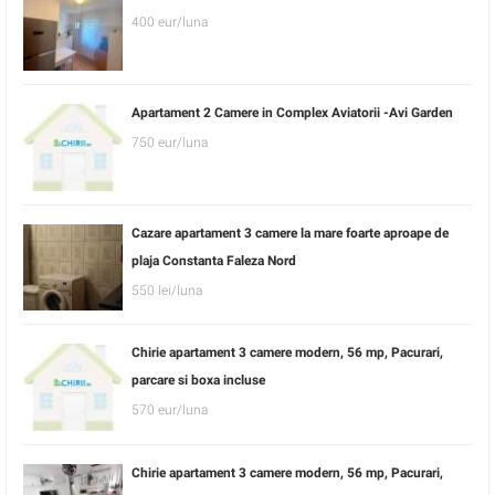
400 eur/luna
Apartament 2 Camere in Complex Aviatorii -Avi Garden
750 eur/luna
Cazare apartament 3 camere la mare foarte aproape de
plaja Constanta Faleza Nord
550 lei/luna
Chirie apartament 3 camere modern, 56 mp, Pacurari,
parcare si boxa incluse
570 eur/luna
Chirie apartament 3 camere modern, 56 mp, Pacurari,