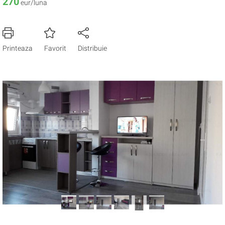
270
eur/luna
Printeaza
Favorit
Distribuie