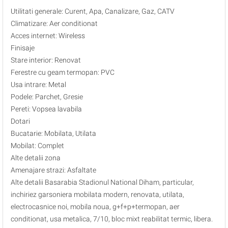
Utilitati generale: Curent, Apa, Canalizare, Gaz, CATV
Climatizare: Aer conditionat
Acces internet: Wireless
Finisaje
Stare interior: Renovat
Ferestre cu geam termopan: PVC
Usa intrare: Metal
Podele: Parchet, Gresie
Pereti: Vopsea lavabila
Dotari
Bucatarie: Mobilata, Utilata
Mobilat: Complet
Alte detalii zona
Amenajare strazi: Asfaltate
Alte detalii Basarabia Stadionul National Diham, particular,
inchiriez garsoniera mobilata modern, renovata, utilata,
electrocasnice noi, mobila noua, g+f+p+termopan, aer
conditionat, usa metalica, 7/10, bloc mixt reabilitat termic, libera.