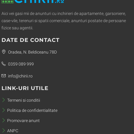
Aici vei gasi mii de anunturi cu inchirieri de apartamente, garsoniere,
case-vile, terenuri si spatii comerciale, anunturi postate de persoane
fizice sau agentii.
DATE DE CONTACT
Oradea, N. Beldiceanu 78D
0359 089 999
info@chirii.ro
LINK-URI UTILE
Termeni si conditii
Politica de confidentialitate
Promovare anunt
ANPC