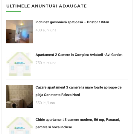
ULTIMELE ANUNTURI ADAUGATE
închiriez garsonieră spațioasă – Dristor / Vitan
400 eur/luna
Apartament 2 Camere in Complex Aviatorii -Avi Garden
750 eur/luna
Cazare apartament 3 camere la mare foarte aproape de
plaja Constanta Faleza Nord
550 lei/luna
Chirie apartament 3 camere modern, 56 mp, Pacurari,
parcare si boxa incluse