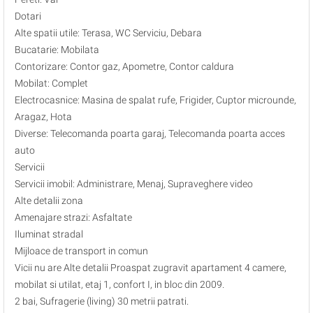
Dotari
Alte spatii utile: Terasa, WC Serviciu, Debara
Bucatarie: Mobilata
Contorizare: Contor gaz, Apometre, Contor caldura
Mobilat: Complet
Electrocasnice: Masina de spalat rufe, Frigider, Cuptor microunde,
Aragaz, Hota
Diverse: Telecomanda poarta garaj, Telecomanda poarta acces
auto
Servicii
Servicii imobil: Administrare, Menaj, Supraveghere video
Alte detalii zona
Amenajare strazi: Asfaltate
Iluminat stradal
Mijloace de transport in comun
Vicii nu are Alte detalii Proaspat zugravit apartament 4 camere,
mobilat si utilat, etaj 1, confort I, in bloc din 2009.
2 bai, Sufragerie (living) 30 metrii patrati.