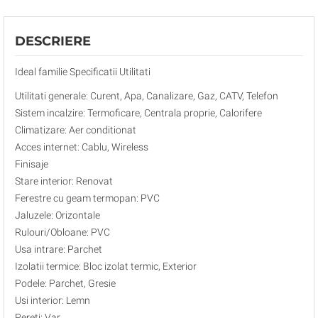
DESCRIERE
Ideal familie Specificatii Utilitati
Utilitati generale: Curent, Apa, Canalizare, Gaz, CATV, Telefon
Sistem incalzire: Termoficare, Centrala proprie, Calorifere
Climatizare: Aer conditionat
Acces internet: Cablu, Wireless
Finisaje
Stare interior: Renovat
Ferestre cu geam termopan: PVC
Jaluzele: Orizontale
Rulouri/Obloane: PVC
Usa intrare: Parchet
Izolatii termice: Bloc izolat termic, Exterior
Podele: Parchet, Gresie
Usi interior: Lemn
Pereti: Var