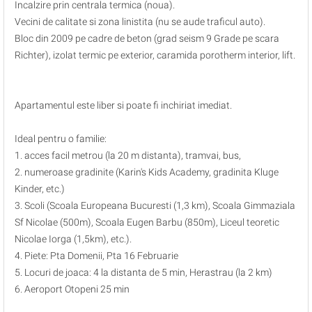
Incalzire prin centrala termica (noua).
Vecini de calitate si zona linistita (nu se aude traficul auto).
Bloc din 2009 pe cadre de beton (grad seism 9 Grade pe scara
Richter), izolat termic pe exterior, caramida porotherm interior, lift.
Apartamentul este liber si poate fi inchiriat imediat.
Ideal pentru o familie:
1. acces facil metrou (la 20 m distanta), tramvai, bus,
2. numeroase gradinite (Karin's Kids Academy, gradinita Kluge
Kinder, etc.)
3. Scoli (Scoala Europeana Bucuresti (1,3 km), Scoala Gimmaziala
Sf Nicolae (500m), Scoala Eugen Barbu (850m), Liceul teoretic
Nicolae Iorga (1,5km), etc.).
4. Piete: Pta Domenii, Pta 16 Februarie
5. Locuri de joaca: 4 la distanta de 5 min, Herastrau (la 2 km)
6. Aeroport Otopeni 25 min