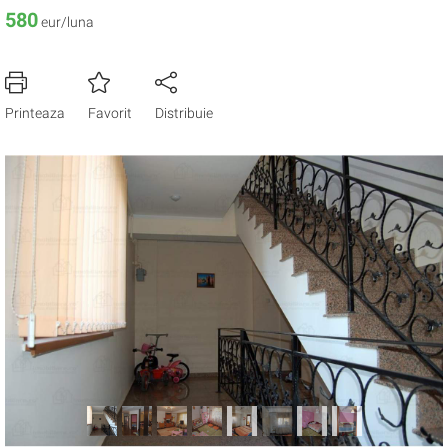
580
eur/luna
Printeaza
Favorit
Distribuie