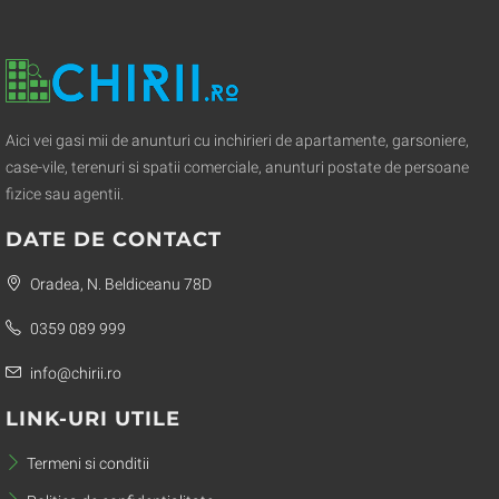
Aici vei gasi mii de anunturi cu inchirieri de apartamente, garsoniere,
case-vile, terenuri si spatii comerciale, anunturi postate de persoane
fizice sau agentii.
DATE DE CONTACT
Oradea, N. Beldiceanu 78D
0359 089 999
info@chirii.ro
LINK-URI UTILE
Termeni si conditii