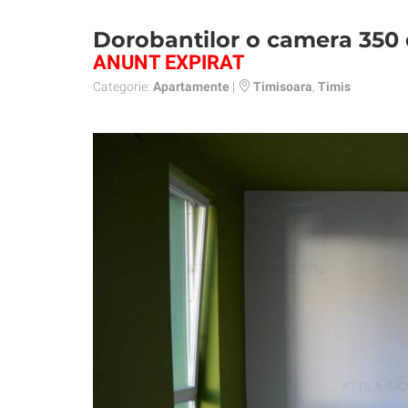
Dorobantilor o camera 350
ANUNT EXPIRAT
Categorie:
Apartamente
|
Timisoara
,
Timis