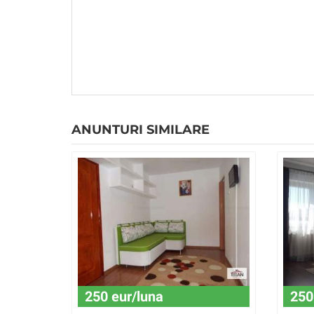
ANUNTURI SIMILARE
250 eur/luna
250