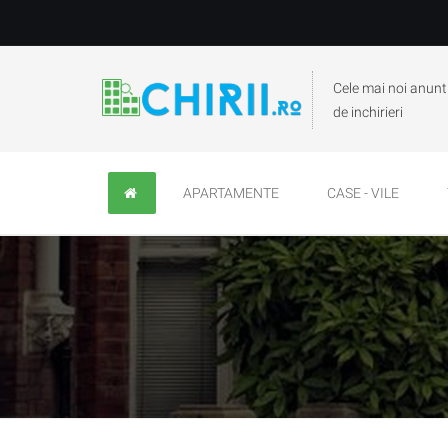
Cele mai noi anunt
de inchirieri
APARTAMENTE
CASE - VILE