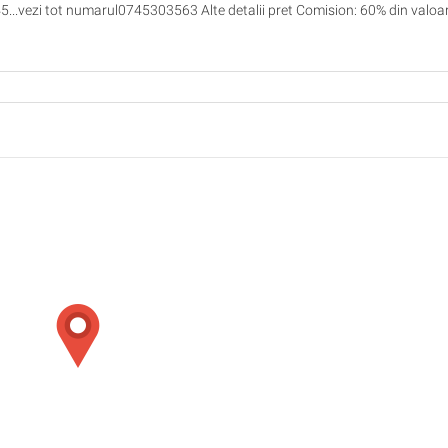
0745...vezi tot numarul0745303563 Alte detalii pret Comision: 60% din valoa