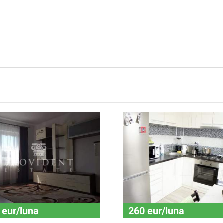
 eur/luna
260 eur/luna