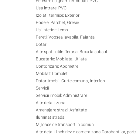
Ferestre cu geam termopan: PVC
Usa intrare: PVC
Izolatii termice: Exterior
Podele: Parchet, Gresie
Usi interior: Lemn
Pereti: Vopsea lavabila, Faianta
Dotari
Alte spatii utile: Terasa, Boxa la subsol
Bucatarie: Mobilata, Utilata
Contorizare: Apometre
Mobilat: Complet
Dotari imobil: Curte comuna, Interfon
Servicii
Servicii imobil: Administrare
Alte detalii zona
Amenajare strazi: Asfaltate
Iluminat stradal
Mijloace de transport in comun
Alte detalii Inchiriez o camera zona Dorobantilor, parte