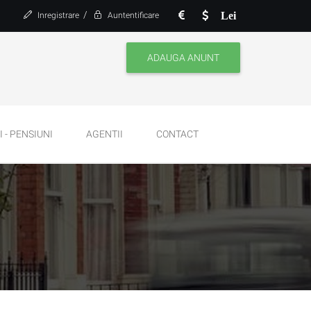
/
Lei
Inregistrare
Auntentificare
ADAUGA ANUNT
 - PENSIUNI
AGENTII
CONTACT