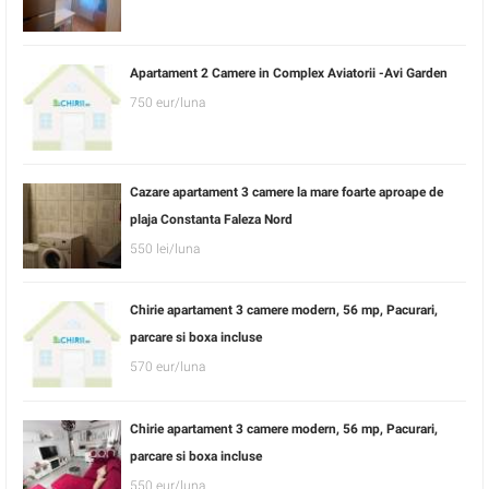
Apartament 2 Camere in Complex Aviatorii -Avi Garden
750 eur/luna
Cazare apartament 3 camere la mare foarte aproape de
plaja Constanta Faleza Nord
550 lei/luna
Chirie apartament 3 camere modern, 56 mp, Pacurari,
parcare si boxa incluse
570 eur/luna
Chirie apartament 3 camere modern, 56 mp, Pacurari,
parcare si boxa incluse
550 eur/luna