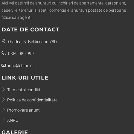
Aici vei gasi mii de anunturi cu inchirieri de apartamente, garsoniere,
case-vile, terenuri si spatii comerciale, anunturi postate de persoane
fizice sau agentii.
DATE DE CONTACT
Oradea, N. Beldiceanu 78D
0359 089 999
info@chirii.ro
LINK-URI UTILE
Termeni si conditii
Politica de confidentialitate
Promovare anunt
ANPC
GALERIE