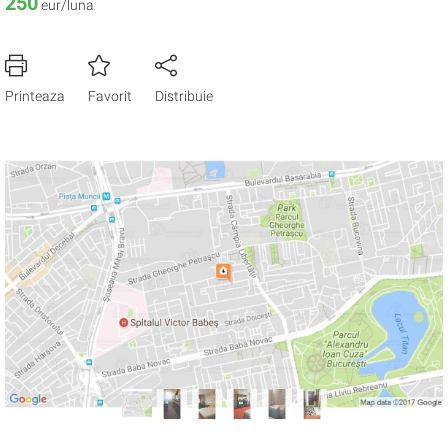
250
eur/luna
Printeaza
Favorit
Distribuie