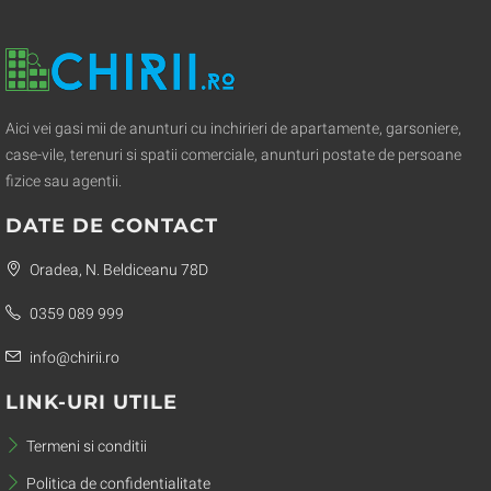
Aici vei gasi mii de anunturi cu inchirieri de apartamente, garsoniere,
case-vile, terenuri si spatii comerciale, anunturi postate de persoane
fizice sau agentii.
DATE DE CONTACT
Oradea, N. Beldiceanu 78D
0359 089 999
info@chirii.ro
LINK-URI UTILE
Termeni si conditii
Politica de confidentialitate