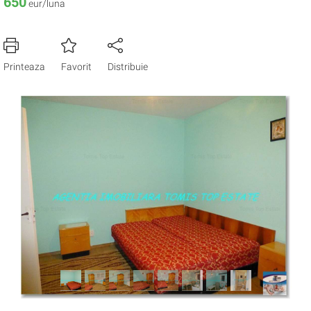
650
eur/luna
Printeaza
Favorit
Distribuie