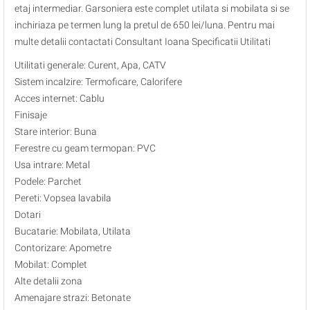
etaj intermediar. Garsoniera este complet utilata si mobilata si se
inchiriaza pe termen lung la pretul de 650 lei/luna. Pentru mai
multe detalii contactati Consultant Ioana Specificatii Utilitati
Utilitati generale: Curent, Apa, CATV
Sistem incalzire: Termoficare, Calorifere
Acces internet: Cablu
Finisaje
Stare interior: Buna
Ferestre cu geam termopan: PVC
Usa intrare: Metal
Podele: Parchet
Pereti: Vopsea lavabila
Dotari
Bucatarie: Mobilata, Utilata
Contorizare: Apometre
Mobilat: Complet
Alte detalii zona
Amenajare strazi: Betonate