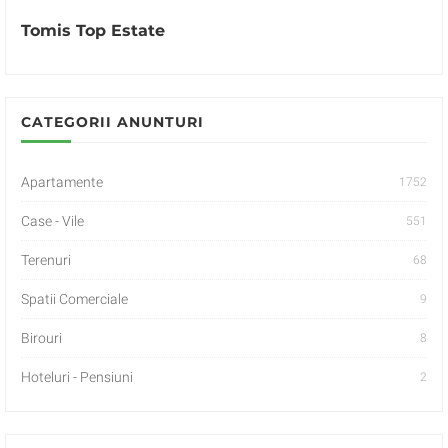
Tomis Top Estate
CATEGORII ANUNTURI
Apartamente
1752
Case - Vile
551
Terenuri
68
Spatii Comerciale
9
Birouri
8
Hoteluri - Pensiuni
2