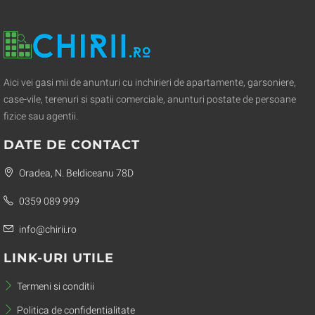
Aici vei gasi mii de anunturi cu inchirieri de apartamente, garsoniere,
case-vile, terenuri si spatii comerciale, anunturi postate de persoane
fizice sau agentii.
DATE DE CONTACT
Oradea, N. Beldiceanu 78D
0359 089 999
info@chirii.ro
LINK-URI UTILE
Termeni si conditii
Politica de confidentialitate