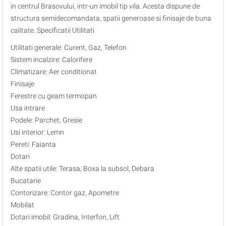
in centrul Brasovului, intr-un imobil tip vila. Acesta dispune de
structura semidecomandata, spatii generoase si finisaje de buna
calitate. Specificatii Utilitati
Utilitati generale: Curent, Gaz, Telefon
Sistem incalzire: Calorifere
Climatizare: Aer conditionat
Finisaje
Ferestre cu geam termopan
Usa intrare
Podele: Parchet, Gresie
Usi interior: Lemn
Pereti: Faianta
Dotari
Alte spatii utile: Terasa, Boxa la subsol, Debara
Bucatarie
Contorizare: Contor gaz, Apometre
Mobilat
Dotari imobil: Gradina, Interfon, Lift