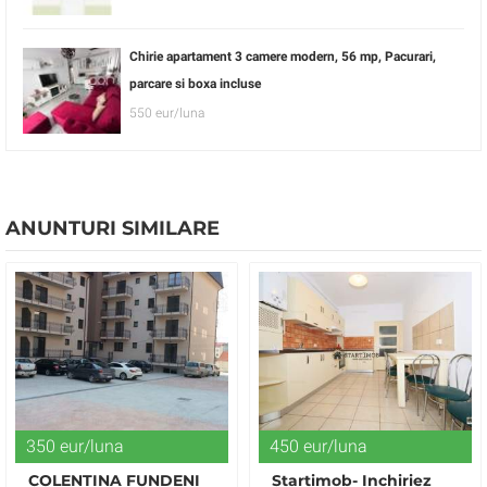
Chirie apartament 3 camere modern, 56 mp, Pacurari,
parcare si boxa incluse
550 eur/luna
ANUNTURI SIMILARE
350 eur/luna
450 eur/luna
COLENTINA FUNDENI
Startimob- Inchiriez