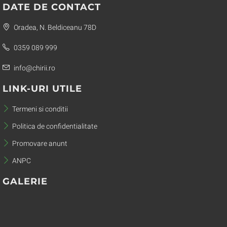
DATE DE CONTACT
Oradea, N. Beldiceanu 78D
0359 089 999
info@chirii.ro
LINK-URI UTILE
Termeni si conditii
Politica de confidentialitate
Promovare anunt
ANPC
GALERIE