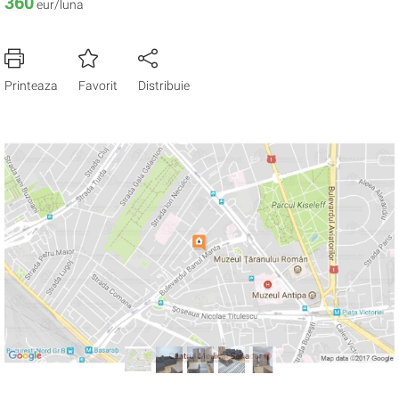
360
eur/luna
Printeaza
Favorit
Distribuie