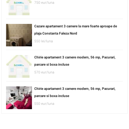
750 eur/luna
Cazare apartament 3 camere la mare foarte aproape de
plaja Constanta Faleza Nord
550 lei/luna
Chirie apartament 3 camere modern, 56 mp, Pacurari,
parcare si boxa incluse
570 eur/luna
Chirie apartament 3 camere modern, 56 mp, Pacurari,
parcare si boxa incluse
550 eur/luna