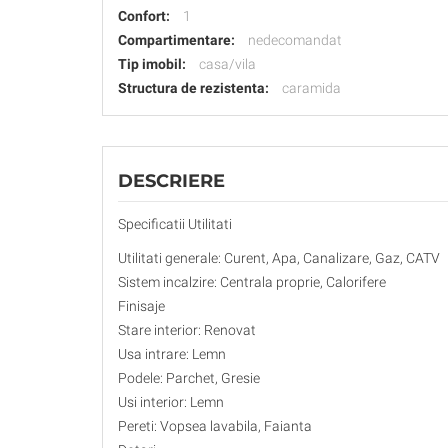
Confort:
1
Compartimentare:
nedecomandat
Tip imobil:
casa/vila
Structura de rezistenta:
caramida
DESCRIERE
Specificatii Utilitati
Utilitati generale: Curent, Apa, Canalizare, Gaz, CATV
Sistem incalzire: Centrala proprie, Calorifere
Finisaje
Stare interior: Renovat
Usa intrare: Lemn
Podele: Parchet, Gresie
Usi interior: Lemn
Pereti: Vopsea lavabila, Faianta