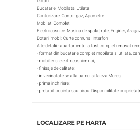
Dotari
Bucatarie: Mobilata, Utilata
Contorizare: Contor gaz, Apometre
Mobilat: Complet
Electrocasnice: Masina de spalat rufe, Frigider, Araga
Dotari imobil: Curte comuna, Interfon
Alte detalii - apartamentul a fost complet renovat rece
- format din bucatarie complet mobilata si utilata, cam
- mobilier si electrocasnice noi;
- finisaje de calitate;
- in vecinatate se afla parcul si faleza Mures;
- prima inchiriere;
- pretabil locuinta sau birou. Disponibilitate proprieta
LOCALIZARE PE HARTA