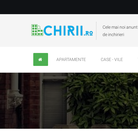
Cele mai noi anunt
de inchirieri
APARTAMENTE
CASE - VILE