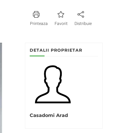
Printeaza
Favorit
Distribuie
DETALII PROPRIETAR
Casadomi Arad