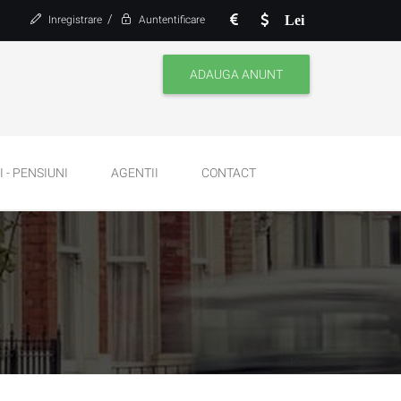
/
Lei
Inregistrare
Auntentificare
ADAUGA ANUNT
 - PENSIUNI
AGENTII
CONTACT