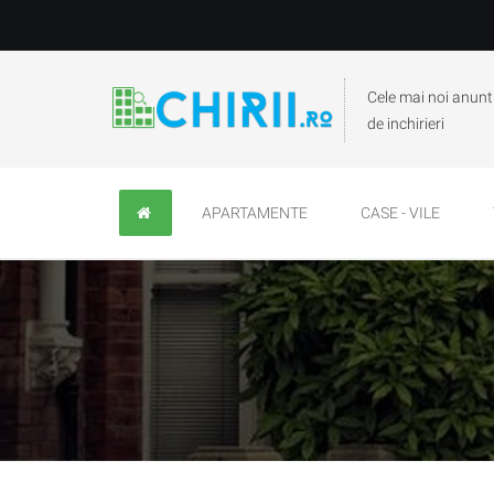
Cele mai noi anunt
de inchirieri
APARTAMENTE
CASE - VILE