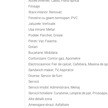
Acces internet: Cablu, Fibra optica
Finisaje
Stare interior: Renovat
Ferestre cu geam termopan: PVC
Jaluzele: Verticale
Usa intrare: Metal
Podele: Parchet, Gresie
Pereti: Var, Faianta
Dotari
Bucatarie: Mobilata
Contorizare: Contor gaz, Apometre
Electrocasnice: Fier de calcat, Cafetiera, Masina de sp
Sandwich-maker, TV, Aspirator
Diverse: Senzor de fum
Servicii
Servicii imobil: Administrare, Menaj
Servicii hoteliere: Curatenie, Lenjerie de pat, Prosoap
Alte detalii zona
Amenajare strazi: Asfaltate