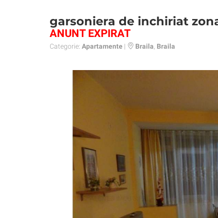
garsoniera de inchiriat zona 
ANUNT EXPIRAT
Categorie:
Apartamente
|
Braila
,
Braila