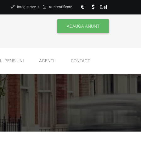
/
Lei
Inregistrare
Auntentificare
ADAUGA ANUNT
 - PENSIUNI
AGENTII
CONTACT