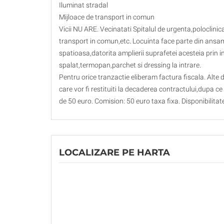
Iluminat stradal
Mijloace de transport in comun
Vicii NU ARE. Vecinatati Spitalul de urgenta,poloclini
transport in comun,etc. Locuinta face parte din ansamb
spatioasa,datorita amplierii suprafetei acesteia prin 
spalat,termopan,parchet si dressing la intrare.
Pentru orice tranzactie eliberam factura fiscala. Alte de
care vor fi restituiti la decaderea contractului,dupa ce 
de 50 euro. Comision: 50 euro taxa fixa. Disponibilita
LOCALIZARE PE HARTA