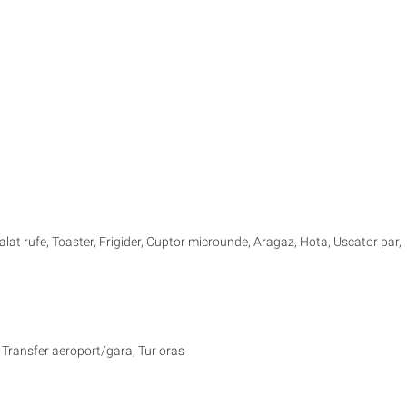
alat rufe, Toaster, Frigider, Cuptor microunde, Aragaz, Hota, Uscator par,
e, Transfer aeroport/gara, Tur oras