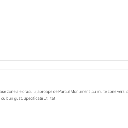
oase zone ale orasului,aproape de Parcul Monument ,cu multe zone verzi s
u bun gust. Specificatii Utilitati