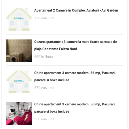
Apartament 2 Camere in Complex Aviatorii -Avi Garden
750 eur/luna
Cazare apartament 3 camere la mare foarte aproape de
plaja Constanta Faleza Nord
550 lei/luna
Chirie apartament 3 camere modern, 56 mp, Pacurari,
parcare si boxa incluse
570 eur/luna
Chirie apartament 3 camere modern, 56 mp, Pacurari,
parcare si boxa incluse
550 eur/luna