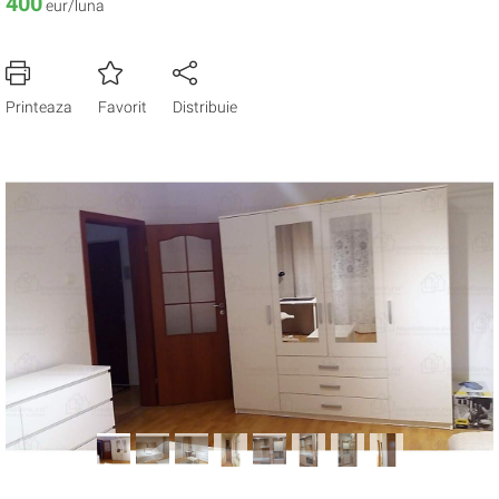
400
eur/luna
Printeaza
Favorit
Distribuie