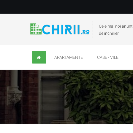
Cele mai noi anunt
de inchirieri
APARTAMENTE
CASE - VILE