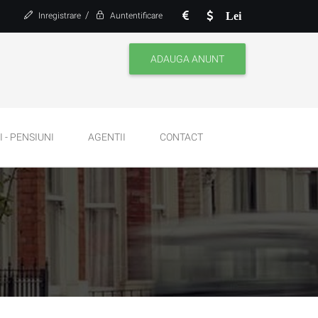
/
Lei
Inregistrare
Auntentificare
ADAUGA ANUNT
 - PENSIUNI
AGENTII
CONTACT