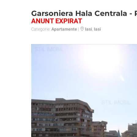
Garsoniera Hala Centrala - 
ANUNT EXPIRAT
Categorie:
Apartamente
|
Iasi
,
Iasi