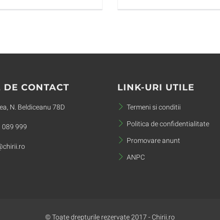
 DE CONTACT
LINK-URI UTILE
a, N. Beldiceanu 78D
Termeni si conditii
Politica de confidentialitate
 089 999
Promovare anunt
chirii.ro
ANPC
© Toate drepturile rezervate 2017 - Chirii.ro