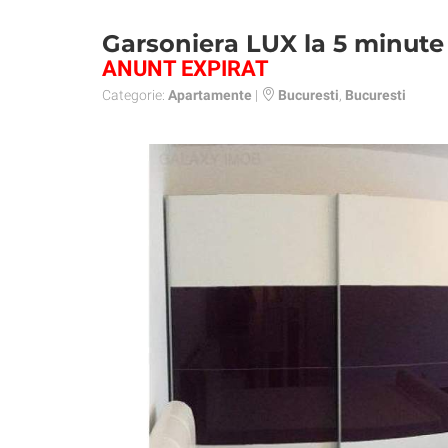
Garsoniera LUX la 5 minute
ANUNT EXPIRAT
Categorie:
Apartamente
|
Bucuresti
,
Bucuresti