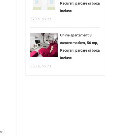
Pacurari, parcare si boxa
incluse
570 eur/luna
Chirie apartament 3
camere modern, 56 mp,
Pacurari, parcare si boxa
incluse
550 eur/luna
noi