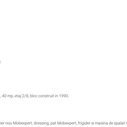
z
0 mp, etaj 2/8, bloc construit in 1990.
ier nou Mobexpert, dressing, pat Mobexpert, frigider si masina de spalat 