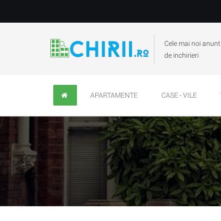
Cele mai noi anunt
de inchirieri
APARTAMENTE
CASE - VILE