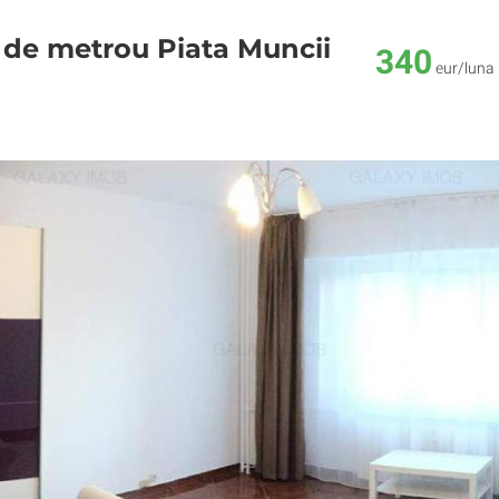
 de metrou Piata Muncii
340
eur/luna