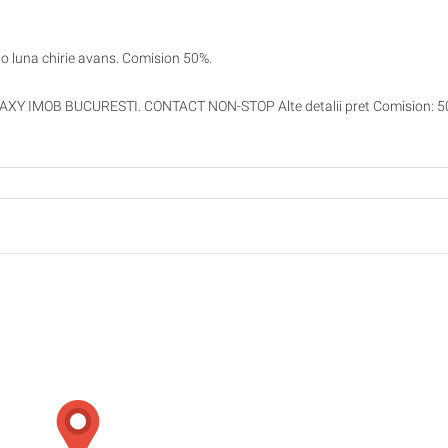
i o luna chirie avans. Comision 50%.
LAXY IMOB BUCURESTI. CONTACT NON-STOP Alte detalii pret Comision: 