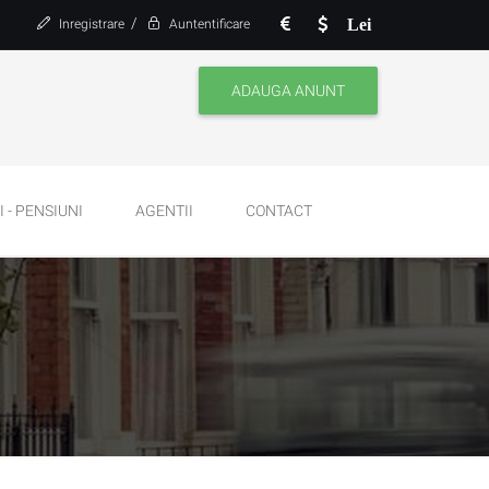
/
Lei
Inregistrare
Auntentificare
ADAUGA ANUNT
 - PENSIUNI
AGENTII
CONTACT