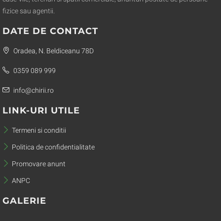
fizice sau agentii.
DATE DE CONTACT
Oradea, N. Beldiceanu 78D
0359 089 999
info@chirii.ro
LINK-URI UTILE
Termeni si conditii
Politica de confidentialitate
Promovare anunt
ANPC
GALERIE