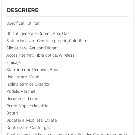
DESCRIERE
Specificatii Utilitati
Utilitati generale: Curent, Apa, Gaz
Sistem incalzire: Centrala proprie, Calorifere
Climatizare: Aer conditionat
Acces internet: Fibra optica, Wireless
Finisaje
Stare interior: Renovat, Buna
Usa intrare: Metal
Izolatii termice: Exterior
Podele: Parchet
Usi interior: Lemn
Pereti: Vopsea lavabila
Dotari
Bucatarie: Mobilata, Utilata
Contorizare: Contor gaz
Electrocasnice: Masina de spalat rufe, Frigider, Cuptor microunde,