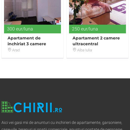
300 eur/luna
250 eur/luna
Apartament de
Apartament 2 camere
inchiriat 3 camere
ultracentral
Arad
Alba Iulia
Aici vei gasi mii de anunturi cu inchirieri de apartamente, garsoniere,
case-vile, terenuri si spatii comerciale, anunturi postate de persoane