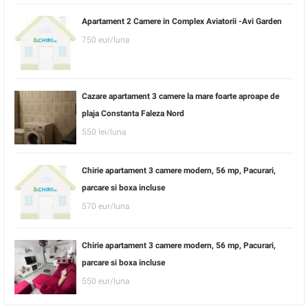
Apartament 2 Camere in Complex Aviatorii -Avi Garden
750 eur/luna
Cazare apartament 3 camere la mare foarte aproape de
plaja Constanta Faleza Nord
550 lei/luna
Chirie apartament 3 camere modern, 56 mp, Pacurari,
parcare si boxa incluse
570 eur/luna
Chirie apartament 3 camere modern, 56 mp, Pacurari,
parcare si boxa incluse
550 eur/luna