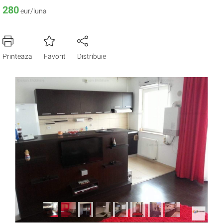
280
eur/luna
Printeaza
Favorit
Distribuie