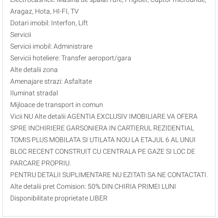
Aragaz, Hota, HI-FI, TV
Dotari imobil: Interfon, Lift
Servicii
Servicii imobil: Administrare
Servicii hoteliere: Transfer aeroport/gara
Alte detalii zona
Amenajare strazi: Asfaltate
Iluminat stradal
Mijloace de transport in comun
Vicii NU Alte detalii AGENTIA EXCLUSIV IMOBILIARE VA OFERA
SPRE INCHIRIERE GARSONIERA IN CARTIERUL REZIDENTIAL
TOMIS PLUS MOBILATA SI UTILATA NOU LA ETAJUL 6 AL UNUI
BLOC RECENT CONSTRUIT CU CENTRALA PE GAZE SI LOC DE
PARCARE PROPRIU.
PENTRU DETALII SUPLIMENTARE NU EZITATI SA NE CONTACTATI.
Alte detalii pret Comision: 50% DIN CHIRIA PRIMEI LUNI
Disponibilitate proprietate LIBER