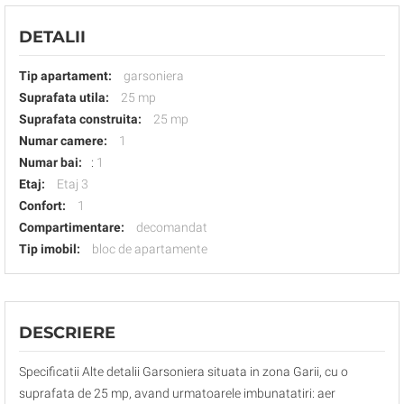
DETALII
Tip apartament:
garsoniera
Suprafata utila:
25 mp
Suprafata construita:
25 mp
Numar camere:
1
Numar bai:
:
1
Etaj:
Etaj 3
Confort:
1
Compartimentare:
decomandat
Tip imobil:
bloc de apartamente
DESCRIERE
Specificatii Alte detalii Garsoniera situata in zona Garii, cu o
suprafata de 25 mp, avand urmatoarele imbunatatiri: aer