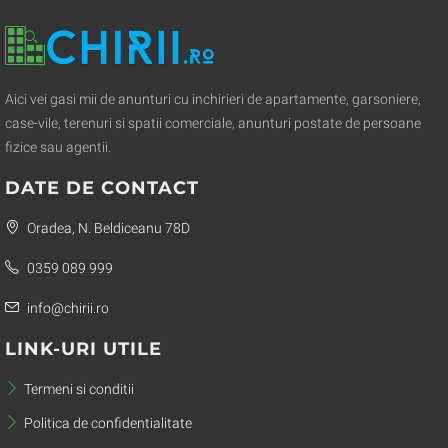
Aici vei gasi mii de anunturi cu inchirieri de apartamente, garsoniere,
case-vile, terenuri si spatii comerciale, anunturi postate de persoane
fizice sau agentii.
DATE DE CONTACT
Oradea, N. Beldiceanu 78D
0359 089 999
info@chirii.ro
LINK-URI UTILE
Termeni si conditii
Politica de confidentialitate