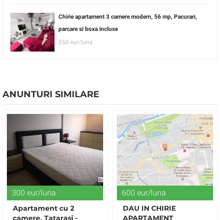
Chirie apartament 3 camere modern, 56 mp, Pacurari,
parcare si boxa incluse
550 eur/luna
ANUNTURI SIMILARE
300 eur/luna
600 eur/luna
Apartament cu 2
DAU IN CHIRIE
camere, Tatarasi -
APARTAMENT