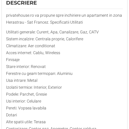
DESCRIERE
privatehouse.ro va propune spre inchiriere un apartament in zona
Herastrau - Sat Francez. Specificatii Utilitati
Utilitati generale: Curent, Apa, Canalizare, Gaz, CATV
Sistem incalzire: Centrala proprie, Calorifere
Climatizare: Aer conditionat
Acces internet: Cablu, Wireless
Finisaje
Stare interior: Renovat
Ferestre cu geam termopan: Aluminiu
Usa intrare: Metal
Izolatii termice: Interior, Exterior
Podele: Parchet, Gresie
Usi interior: Celulare
Pereti: Vopsea lavabila
Dotari
Alte spatii utile: Terasa
Contorizare: Contor gaz, Apometre, Contor caldura