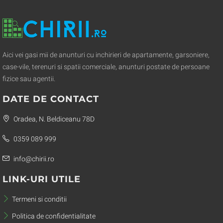
Aici vei gasi mii de anunturi cu inchirieri de apartamente, garsoniere,
case-vile, terenuri si spatii comerciale, anunturi postate de persoane
fizice sau agentii.
DATE DE CONTACT
Oradea, N. Beldiceanu 78D
0359 089 999
info@chirii.ro
LINK-URI UTILE
Termeni si conditii
Politica de confidentialitate