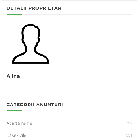
DETALII PROPRIETAR
Alina
CATEGORII ANUNTURI
Apartamente
1752
Case - Vile
551