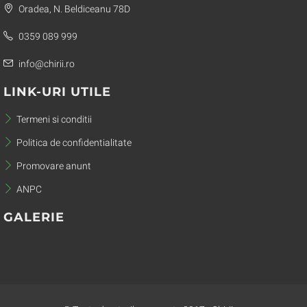
Oradea, N. Beldiceanu 78D
0359 089 999
info@chirii.ro
LINK-URI UTILE
Termeni si conditii
Politica de confidentialitate
Promovare anunt
ANPC
GALERIE