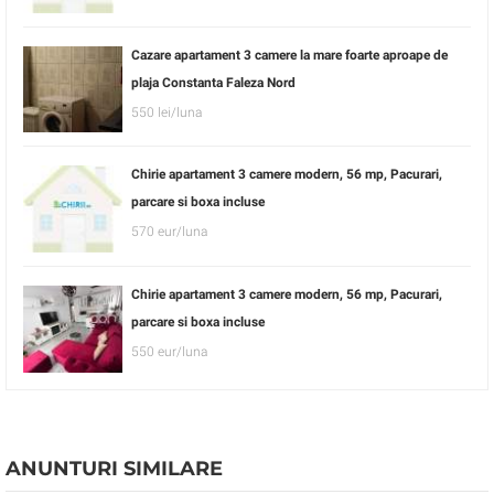
Cazare apartament 3 camere la mare foarte aproape de
plaja Constanta Faleza Nord
550 lei/luna
Chirie apartament 3 camere modern, 56 mp, Pacurari,
parcare si boxa incluse
570 eur/luna
Chirie apartament 3 camere modern, 56 mp, Pacurari,
parcare si boxa incluse
550 eur/luna
ANUNTURI SIMILARE