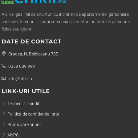
Aici vei gasi mii de anunturi cu inchirieri de apartamente, garsoniere,
case-vile, terenuri si spatii comerciale, anunturi postate de persoane
fizice sau agentii.
DATE DE CONTACT
Oradea, N. Beldiceanu 78D
0359 089 999
info@chirii.ro
LINK-URI UTILE
Termeni si conditii
Politica de confidentialitate
Promovare anunt
ANPC