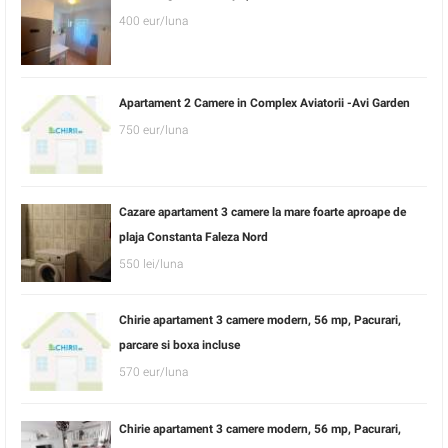
400 eur/luna
Apartament 2 Camere in Complex Aviatorii -Avi Garden
750 eur/luna
Cazare apartament 3 camere la mare foarte aproape de
plaja Constanta Faleza Nord
550 lei/luna
Chirie apartament 3 camere modern, 56 mp, Pacurari,
parcare si boxa incluse
570 eur/luna
Chirie apartament 3 camere modern, 56 mp, Pacurari,