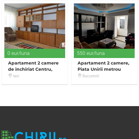
0 eur/luna
550 eur/luna
Apartament 2 camere
Apartament 2 camere,
de inchiriat Centru,
Piata Unirii metrou
Iasi
Bucuresti