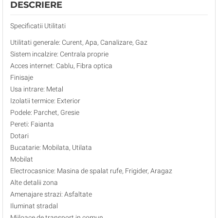
DESCRIERE
Specificatii Utilitati
Utilitati generale: Curent, Apa, Canalizare, Gaz
Sistem incalzire: Centrala proprie
Acces internet: Cablu, Fibra optica
Finisaje
Usa intrare: Metal
Izolatii termice: Exterior
Podele: Parchet, Gresie
Pereti: Faianta
Dotari
Bucatarie: Mobilata, Utilata
Mobilat
Electrocasnice: Masina de spalat rufe, Frigider, Aragaz
Alte detalii zona
Amenajare strazi: Asfaltate
Iluminat stradal
Mijloace de transport in comun