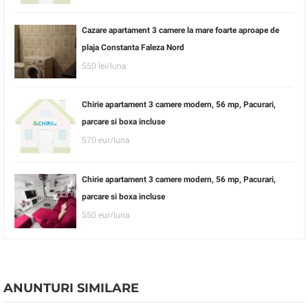
Cazare apartament 3 camere la mare foarte aproape de
plaja Constanta Faleza Nord
550 lei/luna
Chirie apartament 3 camere modern, 56 mp, Pacurari,
parcare si boxa incluse
570 eur/luna
Chirie apartament 3 camere modern, 56 mp, Pacurari,
parcare si boxa incluse
550 eur/luna
ANUNTURI SIMILARE