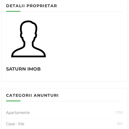
DETALII PROPRIETAR
SATURN IMOB
CATEGORII ANUNTURI
Apartamente
1752
Case - Vile
551