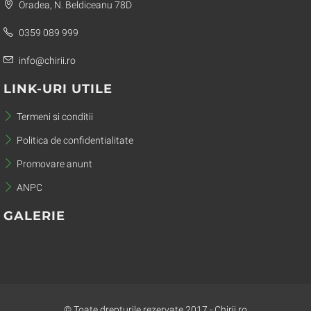
Oradea, N. Beldiceanu 78D
0359 089 999
info@chirii.ro
LINK-URI UTILE
Termeni si conditii
Politica de confidentialitate
Promovare anunt
ANPC
GALERIE
© Toate drepturile rezervate 2017 - Chirii.ro