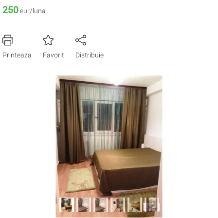
250
eur/luna
Printeaza
Favorit
Distribuie