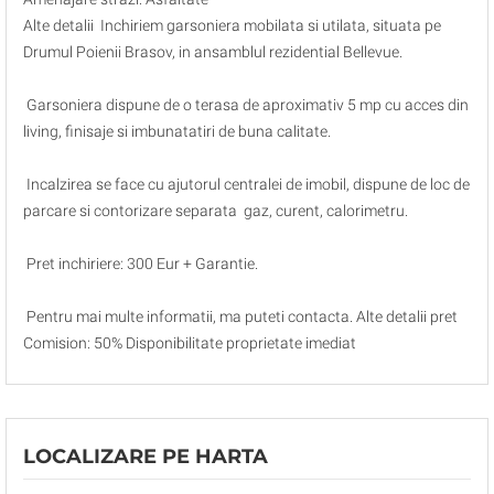
Alte detalii Inchiriem garsoniera mobilata si utilata, situata pe
Drumul Poienii Brasov, in ansamblul rezidential Bellevue.
Garsoniera dispune de o terasa de aproximativ 5 mp cu acces din
living, finisaje si imbunatatiri de buna calitate.
Incalzirea se face cu ajutorul centralei de imobil, dispune de loc de
parcare si contorizare separata gaz, curent, calorimetru.
Pret inchiriere: 300 Eur + Garantie.
Pentru mai multe informatii, ma puteti contacta. Alte detalii pret
Comision: 50% Disponibilitate proprietate imediat
LOCALIZARE PE HARTA