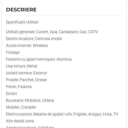
DESCRIERE
Specificatii Utilitati
Utilitati generale: Curent, Apa, Canalizare, Gaz, CATV
Sistem incalzire: Centrala imobil
Acces internet: Wireless
Finisaje
Ferestre cu geam termopan: Aluminiu
Usa intrare: Metal
Izolatii termice: Exterior
Podele: Parchet, Gresie
Pereti: Faianta
Dotari
Bucatarie: Mobilata, Utilata
Mobilat: Complet
Electrocasnice: Masina de spalat rufe, Frigider, Aragaz, Hota, TV
Alte detalii zona
Amenajare strazi: Asfaltate