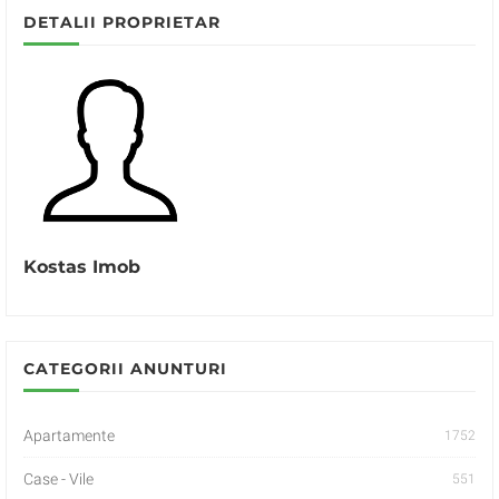
DETALII PROPRIETAR
Kostas Imob
CATEGORII ANUNTURI
Apartamente
1752
Case - Vile
551