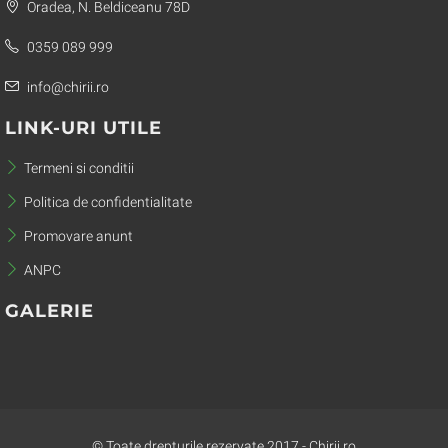
Oradea, N. Beldiceanu 78D
0359 089 999
info@chirii.ro
LINK-URI UTILE
Termeni si conditii
Politica de confidentialitate
Promovare anunt
ANPC
GALERIE
© Toate drepturile rezervate 2017 - Chirii.ro