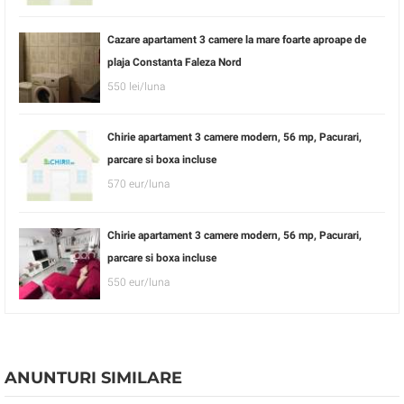
Cazare apartament 3 camere la mare foarte aproape de
plaja Constanta Faleza Nord
550 lei/luna
Chirie apartament 3 camere modern, 56 mp, Pacurari,
parcare si boxa incluse
570 eur/luna
Chirie apartament 3 camere modern, 56 mp, Pacurari,
parcare si boxa incluse
550 eur/luna
ANUNTURI SIMILARE