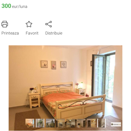
300
eur/luna
Printeaza
Favorit
Distribuie