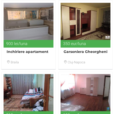
900 lei/luna
350 eur/luna
Inchiriere apartament
Garsoniera Gheorgheni
Braila
Cluj-Napoca