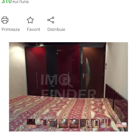
310
eur/luna
Printeaza
Favorit
Distribuie