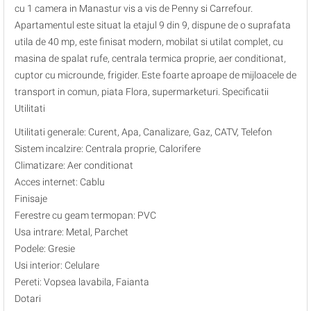
cu 1 camera in Manastur vis a vis de Penny si Carrefour.
Apartamentul este situat la etajul 9 din 9, dispune de o suprafata
utila de 40 mp, este finisat modern, mobilat si utilat complet, cu
masina de spalat rufe, centrala termica proprie, aer conditionat,
cuptor cu microunde, frigider. Este foarte aproape de mijloacele de
transport in comun, piata Flora, supermarketuri. Specificatii
Utilitati
Utilitati generale: Curent, Apa, Canalizare, Gaz, CATV, Telefon
Sistem incalzire: Centrala proprie, Calorifere
Climatizare: Aer conditionat
Acces internet: Cablu
Finisaje
Ferestre cu geam termopan: PVC
Usa intrare: Metal, Parchet
Podele: Gresie
Usi interior: Celulare
Pereti: Vopsea lavabila, Faianta
Dotari