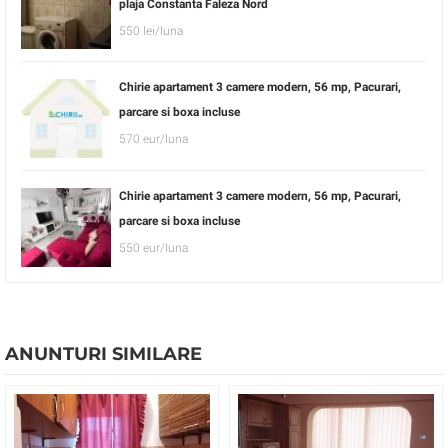
plaja Constanta Faleza Nord
550 lei/luna
Chirie apartament 3 camere modern, 56 mp, Pacurari,
parcare si boxa incluse
570 eur/luna
Chirie apartament 3 camere modern, 56 mp, Pacurari,
parcare si boxa incluse
550 eur/luna
ANUNTURI SIMILARE