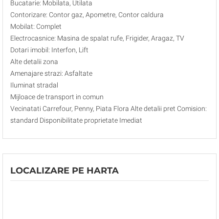
Bucatarie: Mobilata, Utilata
Contorizare: Contor gaz, Apometre, Contor caldura
Mobilat: Complet
Electrocasnice: Masina de spalat rufe, Frigider, Aragaz, TV
Dotari imobil: Interfon, Lift
Alte detalii zona
Amenajare strazi: Asfaltate
Iluminat stradal
Mijloace de transport in comun
Vecinatati Carrefour, Penny, Piata Flora Alte detalii pret Comision:
standard Disponibilitate proprietate Imediat
LOCALIZARE PE HARTA