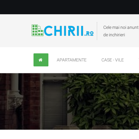
Cele mai noi anunt
de inchirieri
APARTAMENTE
CASE - VILE