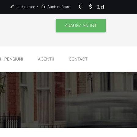
/
Lei
Inregistrare
Auntentificare
ADAUGA ANUNT
 - PENSIUNI
AGENTII
CONTACT