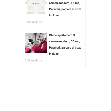
camere modern, 56 mp,
Pacurari, parcare si boxa
incluse
570 eur/luna
Chirie apartament 3
camere modern, 56 mp,
Pacurari, parcare si boxa
incluse
550 eur/luna