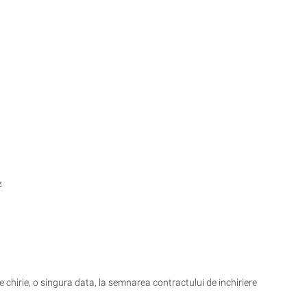
z
e chirie, o singura data, la semnarea contractului de inchiriere