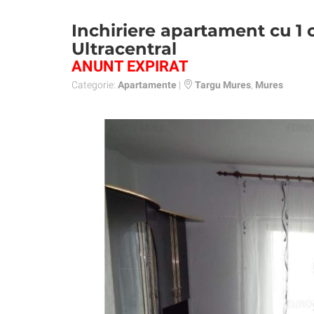
Inchiriere apartament cu 1 
Ultracentral
ANUNT EXPIRAT
Categorie:
Apartamente
|
Targu Mures
,
Mures