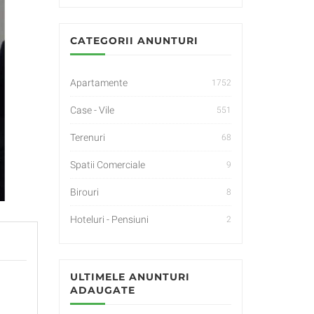
CATEGORII ANUNTURI
Apartamente
1752
Case - Vile
551
Terenuri
68
Spatii Comerciale
9
Birouri
8
Hoteluri - Pensiuni
2
ULTIMELE ANUNTURI
ADAUGATE