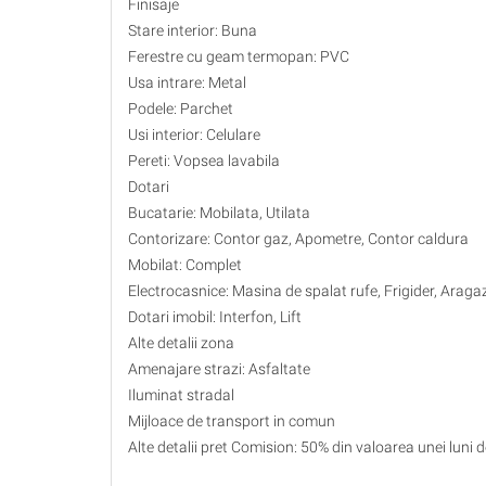
Finisaje
Stare interior: Buna
Ferestre cu geam termopan: PVC
Usa intrare: Metal
Podele: Parchet
Usi interior: Celulare
Pereti: Vopsea lavabila
Dotari
Bucatarie: Mobilata, Utilata
Contorizare: Contor gaz, Apometre, Contor caldura
Mobilat: Complet
Electrocasnice: Masina de spalat rufe, Frigider, Araga
Dotari imobil: Interfon, Lift
Alte detalii zona
Amenajare strazi: Asfaltate
Iluminat stradal
Mijloace de transport in comun
Alte detalii pret Comision: 50% din valoarea unei luni d