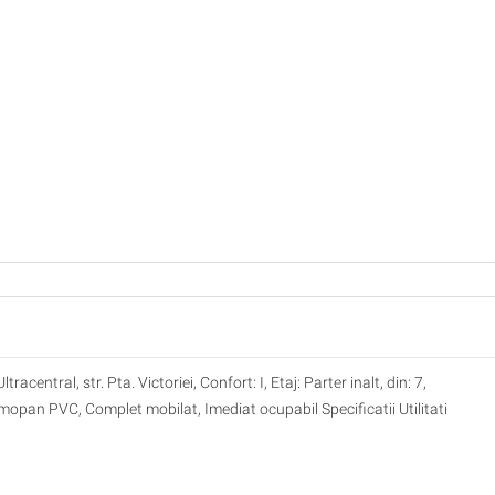
entral, str. Pta. Victoriei, Confort: I, Etaj: Parter inalt, din: 7,
pan PVC, Complet mobilat, Imediat ocupabil Specificatii Utilitati