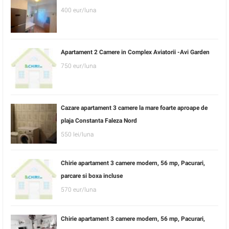
400 eur/luna
Apartament 2 Camere in Complex Aviatorii -Avi Garden
750 eur/luna
Cazare apartament 3 camere la mare foarte aproape de
plaja Constanta Faleza Nord
550 lei/luna
Chirie apartament 3 camere modern, 56 mp, Pacurari,
parcare si boxa incluse
570 eur/luna
Chirie apartament 3 camere modern, 56 mp, Pacurari,