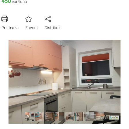
450
eur/luna
Printeaza
Favorit
Distribuie