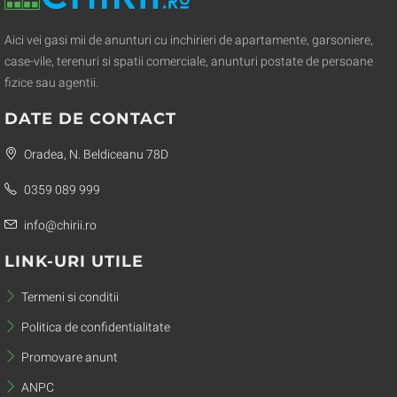
Aici vei gasi mii de anunturi cu inchirieri de apartamente, garsoniere,
case-vile, terenuri si spatii comerciale, anunturi postate de persoane
fizice sau agentii.
DATE DE CONTACT
Oradea, N. Beldiceanu 78D
0359 089 999
info@chirii.ro
LINK-URI UTILE
Termeni si conditii
Politica de confidentialitate
Promovare anunt
ANPC