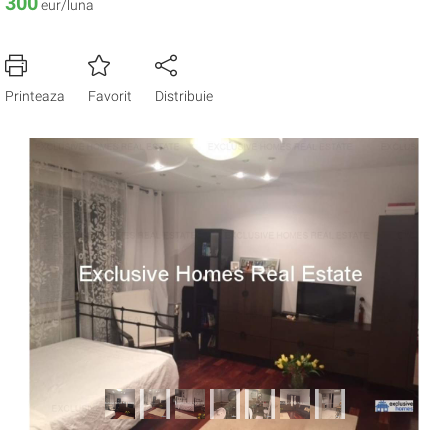
300
eur/luna
Printeaza
Favorit
Distribuie