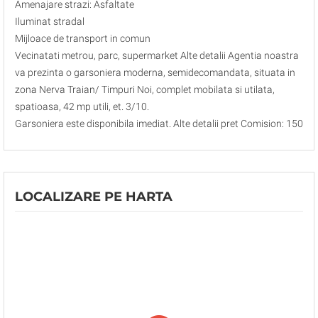
Amenajare strazi: Asfaltate
Iluminat stradal
Mijloace de transport in comun
Vecinatati metrou, parc, supermarket Alte detalii Agentia noastra
va prezinta o garsoniera moderna, semidecomandata, situata in
zona Nerva Traian/ Timpuri Noi, complet mobilata si utilata,
spatioasa, 42 mp utili, et. 3/10.
Garsoniera este disponibila imediat. Alte detalii pret Comision: 150
LOCALIZARE PE HARTA