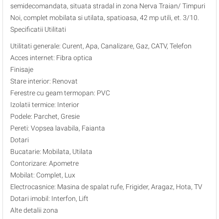
semidecomandata, situata stradal in zona Nerva Traian/ Timpuri
Noi, complet mobilata si utilata, spatioasa, 42 mp utili, et. 3/10.
Specificatii Utilitati
Utilitati generale: Curent, Apa, Canalizare, Gaz, CATV, Telefon
Acces internet: Fibra optica
Finisaje
Stare interior: Renovat
Ferestre cu geam termopan: PVC
Izolatii termice: Interior
Podele: Parchet, Gresie
Pereti: Vopsea lavabila, Faianta
Dotari
Bucatarie: Mobilata, Utilata
Contorizare: Apometre
Mobilat: Complet, Lux
Electrocasnice: Masina de spalat rufe, Frigider, Aragaz, Hota, TV
Dotari imobil: Interfon, Lift
Alte detalii zona