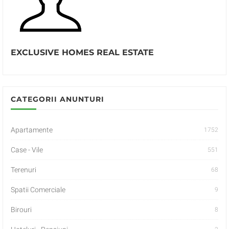
EXCLUSIVE HOMES REAL ESTATE
CATEGORII ANUNTURI
Apartamente
1752
Case - Vile
551
Terenuri
68
Spatii Comerciale
9
Birouri
8