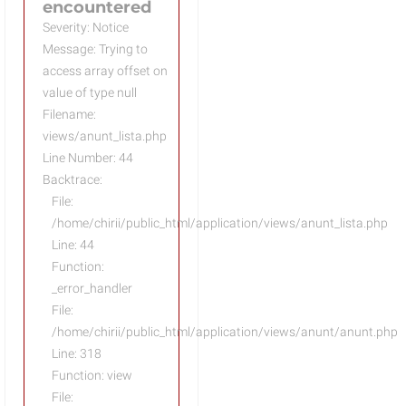
encountered
Severity: Notice
Message: Trying to
access array offset on
value of type null
Filename:
views/anunt_lista.php
Line Number: 44
Backtrace:
File:
/home/chirii/public_html/application/views/anunt_lista.php
Line: 44
Function:
_error_handler
File:
/home/chirii/public_html/application/views/anunt/anunt.php
Line: 318
Function: view
File: