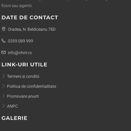
fizice sau agentii.
DATE DE CONTACT
Oradea, N. Beldiceanu 78D
0359 089 999
info@chirii.ro
LINK-URI UTILE
Termeni si conditii
Politica de confidentialitate
Promovare anunt
ANPC
GALERIE