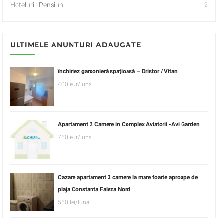
Hoteluri - Pensiuni
2
ULTIMELE ANUNTURI ADAUGATE
închiriez garsonieră spațioasă – Dristor / Vitan
400 eur/luna
Apartament 2 Camere in Complex Aviatorii -Avi Garden
750 eur/luna
Cazare apartament 3 camere la mare foarte aproape de
plaja Constanta Faleza Nord
550 lei/luna