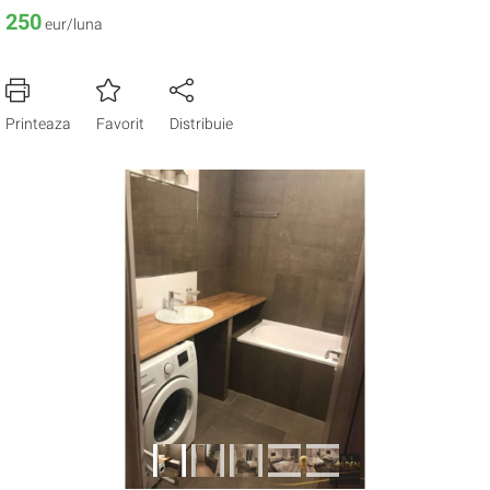
250
eur/luna
Printeaza
Favorit
Distribuie