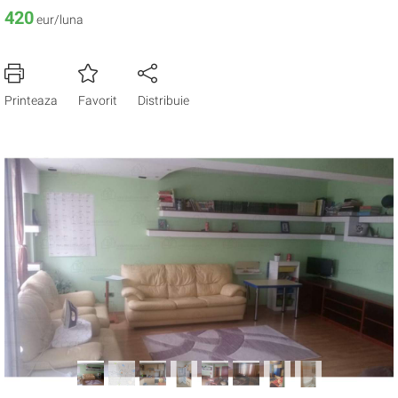
420
eur/luna
Printeaza
Favorit
Distribuie