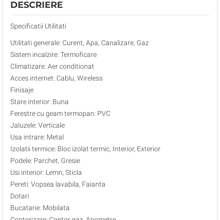
DESCRIERE
Specificatii Utilitati
Utilitati generale: Curent, Apa, Canalizare, Gaz
Sistem incalzire: Termoficare
Climatizare: Aer conditionat
Acces internet: Cablu, Wireless
Finisaje
Stare interior: Buna
Ferestre cu geam termopan: PVC
Jaluzele: Verticale
Usa intrare: Metal
Izolatii termice: Bloc izolat termic, Interior, Exterior
Podele: Parchet, Gresie
Usi interior: Lemn, Sticla
Pereti: Vopsea lavabila, Faianta
Dotari
Bucatarie: Mobilata
Contorizare: Contor gaz, Apometre