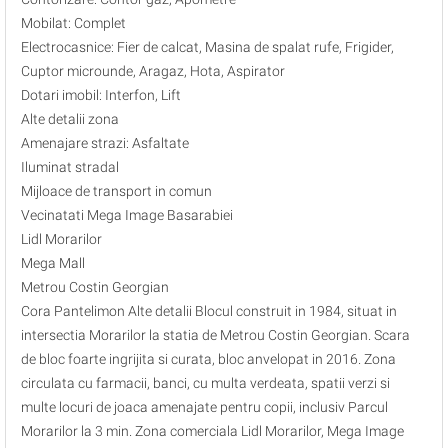
Mobilat: Complet
Electrocasnice: Fier de calcat, Masina de spalat rufe, Frigider,
Cuptor microunde, Aragaz, Hota, Aspirator
Dotari imobil: Interfon, Lift
Alte detalii zona
Amenajare strazi: Asfaltate
Iluminat stradal
Mijloace de transport in comun
Vecinatati Mega Image Basarabiei
Lidl Morarilor
Mega Mall
Metrou Costin Georgian
Cora Pantelimon Alte detalii Blocul construit in 1984, situat in
intersectia Morarilor la statia de Metrou Costin Georgian. Scara
de bloc foarte ingrijita si curata, bloc anvelopat in 2016. Zona
circulata cu farmacii, banci, cu multa verdeata, spatii verzi si
multe locuri de joaca amenajate pentru copii, inclusiv Parcul
Morarilor la 3 min. Zona comerciala Lidl Morarilor, Mega Image