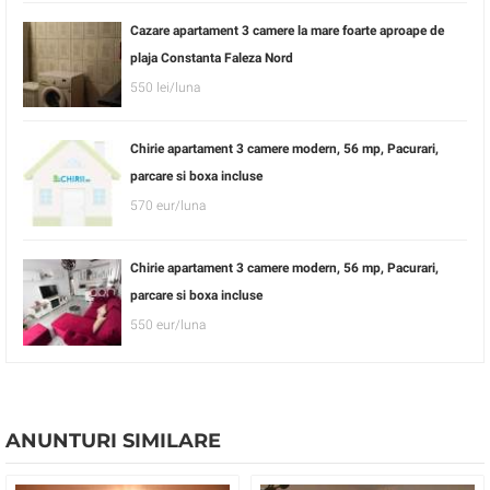
Cazare apartament 3 camere la mare foarte aproape de
plaja Constanta Faleza Nord
550 lei/luna
Chirie apartament 3 camere modern, 56 mp, Pacurari,
parcare si boxa incluse
570 eur/luna
Chirie apartament 3 camere modern, 56 mp, Pacurari,
parcare si boxa incluse
550 eur/luna
ANUNTURI SIMILARE