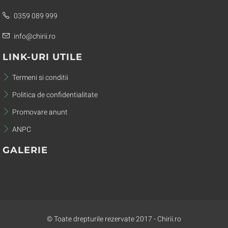
0359 089 999
info@chirii.ro
LINK-URI UTILE
Termeni si conditii
Politica de confidentialitate
Promovare anunt
ANPC
GALERIE
© Toate drepturile rezervate 2017 - Chirii.ro