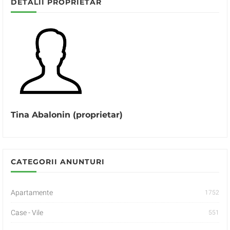
DETALII PROPRIETAR
Tina Abalonin (proprietar)
CATEGORII ANUNTURI
Apartamente
1752
Case - Vile
551