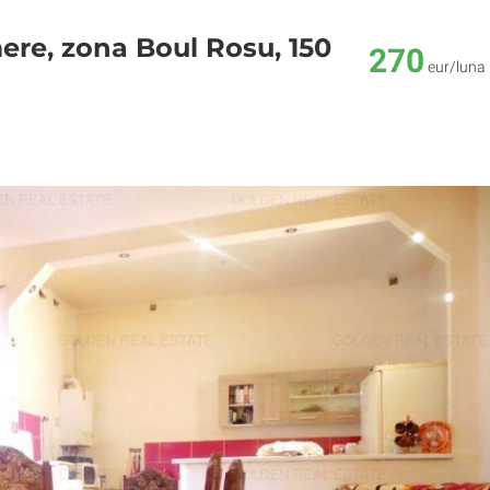
ere, zona Boul Rosu, 150
270
eur/luna