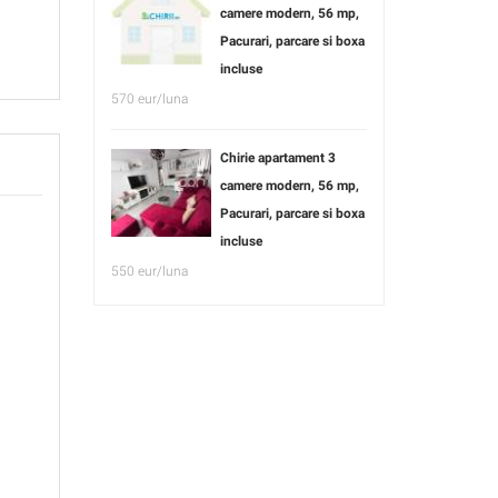
camere modern, 56 mp,
Pacurari, parcare si boxa
incluse
570 eur/luna
Chirie apartament 3
camere modern, 56 mp,
Pacurari, parcare si boxa
incluse
550 eur/luna