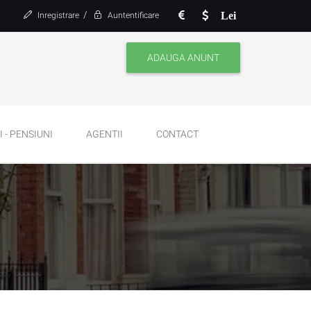
/
Lei
Inregistrare
Auntentificare
ADAUGA ANUNT
 - PENSIUNI
AGENTII
CONTACT