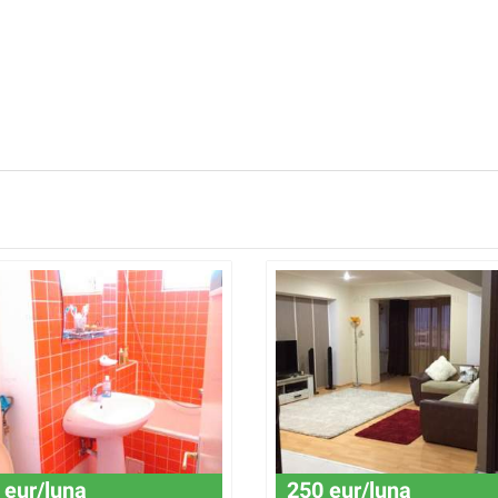
 eur/luna
250 eur/luna