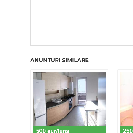
ANUNTURI SIMILARE
500 eur/luna
250