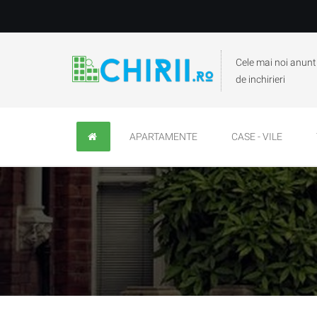
Cele mai noi anunt
de inchirieri
APARTAMENTE
CASE - VILE