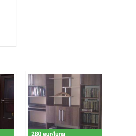
280 eur/luna