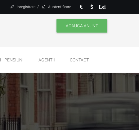
/
Lei
Inregistrare
Auntentificare
ADAUGA ANUNT
 - PENSIUNI
AGENTII
CONTACT