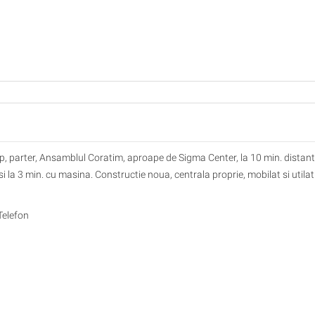
 parter, Ansamblul Coratim, aproape de Sigma Center, la 10 min. distan
 la 3 min. cu masina. Constructie noua, centrala proprie, mobilat si utilat
Telefon