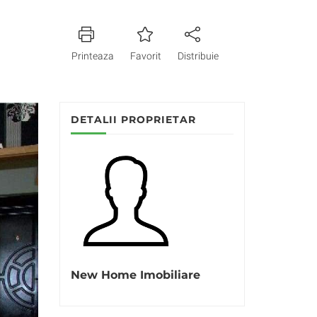
Printeaza
Favorit
Distribuie
DETALII PROPRIETAR
New Home Imobiliare