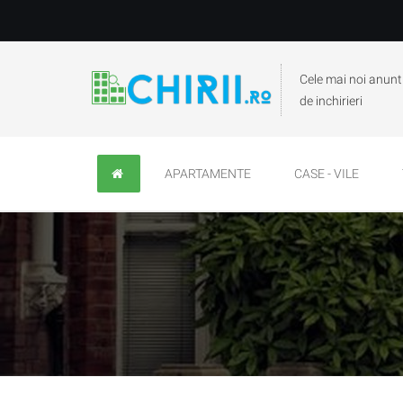
Cele mai noi anunt
de inchirieri
APARTAMENTE
CASE - VILE