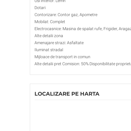
Usi interior: Lemn
Dotari
Contorizare: Contor gaz, Apometre
Mobilat: Complet
Electrocasnice: Masina de spalat rufe, Frigider, Araga
Alte detalii zona
Amenajare strazi: Asfaltate
Iluminat stradal
Mijloace de transport in comun
Alte detalii pret Comision: 50% Disponibilitate proprie
LOCALIZARE PE HARTA