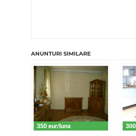
ANUNTURI SIMILARE
350 eur/luna
300