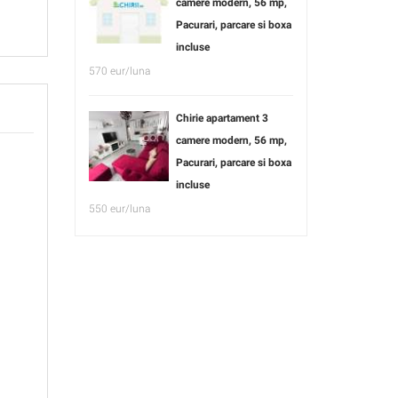
camere modern, 56 mp,
Pacurari, parcare si boxa
incluse
570 eur/luna
Chirie apartament 3
camere modern, 56 mp,
Pacurari, parcare si boxa
incluse
550 eur/luna