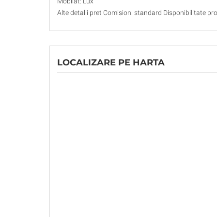
Mobilat: Lux
Alte detalii pret Comision: standard Disponibilitate p
LOCALIZARE PE HARTA