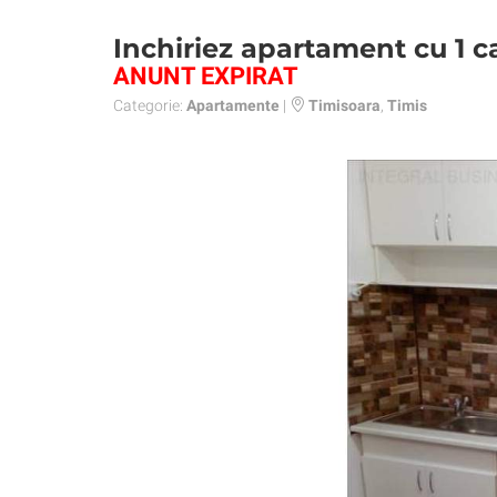
Inchiriez apartament cu 1 
ANUNT EXPIRAT
Categorie:
Apartamente
|
Timisoara
,
Timis