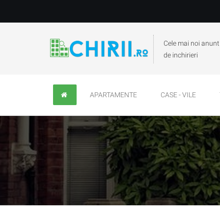
Cele mai noi anunt
de inchirieri
APARTAMENTE
CASE - VILE