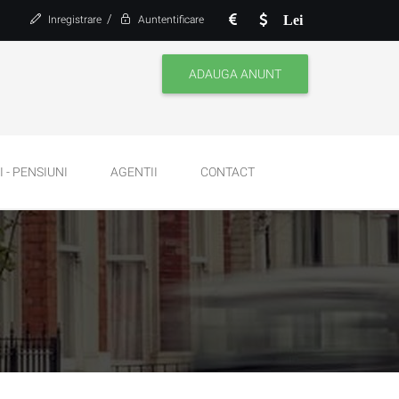
/
Lei
Inregistrare
Auntentificare
ADAUGA ANUNT
 - PENSIUNI
AGENTII
CONTACT