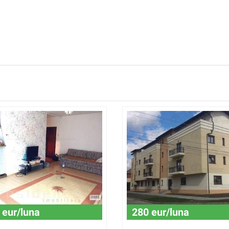
 eur/luna
280 eur/luna