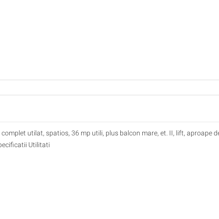
omplet utilat, spatios, 36 mp utili, plus balcon mare, et. II, lift, aproape d
ificatii Utilitati