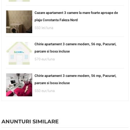
Cazare apartament 3 camere la mare foarte aproape de
plaja Constanta Faleza Nord
550 lei/luna
Chirie apartament 3 camere modern, 56 mp, Pacurari,
parcare si boxa incluse
570 eur/luna
Chirie apartament 3 camere modern, 56 mp, Pacurari,
parcare si boxa incluse
550 eur/luna
ANUNTURI SIMILARE