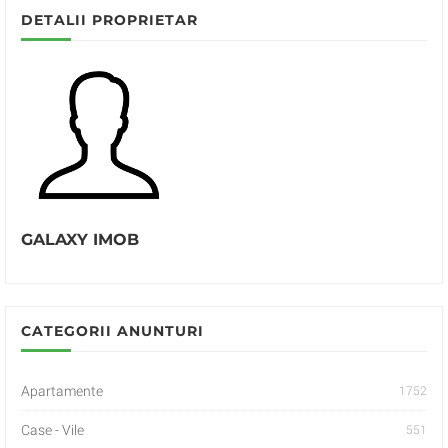
DETALII PROPRIETAR
GALAXY IMOB
CATEGORII ANUNTURI
Apartamente
1752
Case - Vile
551