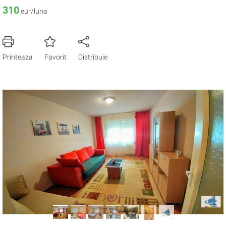
310
eur/luna
Printeaza
Favorit
Distribuie