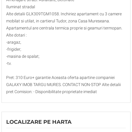
Iluminat stradal
Alte detalii GLX309TGM1058. Inchiriez apartament cu 3 camere
mobilat si utilat, in cartierul Tudor, zona Casa Mureseana.
Apartamentul are centrala termica proprie si geamuri termopan.
Alte dotari :
-aragaz,
-frigider;
-masina de spalat;
-tv.
Pret: 310 Euro+ garantie Aceasta oferta apartine companiei
GALAXY IMOB TARGU MURES. CONTACT NON-STOP Alte detalii
pret Comision: - Disponibilitate proprietate imediat
LOCALIZARE PE HARTA