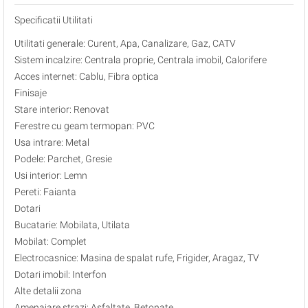
Specificatii Utilitati
Utilitati generale: Curent, Apa, Canalizare, Gaz, CATV
Sistem incalzire: Centrala proprie, Centrala imobil, Calorifere
Acces internet: Cablu, Fibra optica
Finisaje
Stare interior: Renovat
Ferestre cu geam termopan: PVC
Usa intrare: Metal
Podele: Parchet, Gresie
Usi interior: Lemn
Pereti: Faianta
Dotari
Bucatarie: Mobilata, Utilata
Mobilat: Complet
Electrocasnice: Masina de spalat rufe, Frigider, Aragaz, TV
Dotari imobil: Interfon
Alte detalii zona
Amenajare strazi: Asfaltate, Betonate