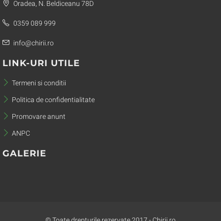
Oradea, N. Beldiceanu 78D
0359 089 999
info@chirii.ro
LINK-URI UTILE
Termeni si conditii
Politica de confidentialitate
Promovare anunt
ANPC
GALERIE
© Toate drepturile rezervate 2017 - Chirii.ro