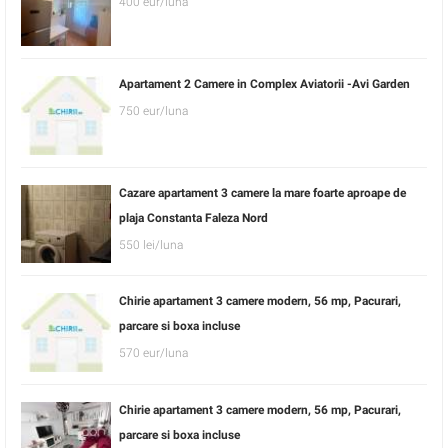
400 eur/luna
Apartament 2 Camere in Complex Aviatorii -Avi Garden
750 eur/luna
Cazare apartament 3 camere la mare foarte aproape de
plaja Constanta Faleza Nord
550 lei/luna
Chirie apartament 3 camere modern, 56 mp, Pacurari,
parcare si boxa incluse
570 eur/luna
Chirie apartament 3 camere modern, 56 mp, Pacurari,
parcare si boxa incluse