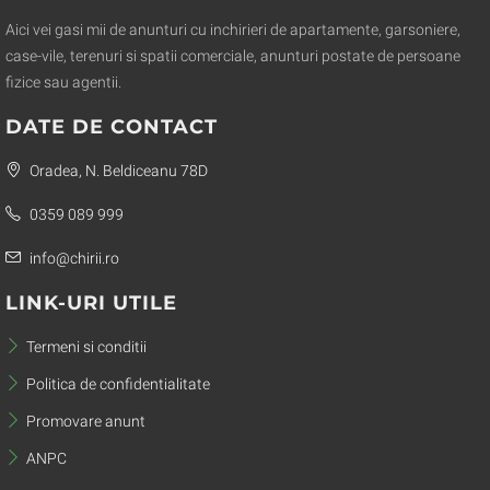
Aici vei gasi mii de anunturi cu inchirieri de apartamente, garsoniere,
case-vile, terenuri si spatii comerciale, anunturi postate de persoane
fizice sau agentii.
DATE DE CONTACT
Oradea, N. Beldiceanu 78D
0359 089 999
info@chirii.ro
LINK-URI UTILE
Termeni si conditii
Politica de confidentialitate
Promovare anunt
ANPC