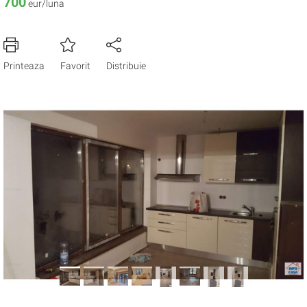
700
eur/luna
Printeaza
Favorit
Distribuie