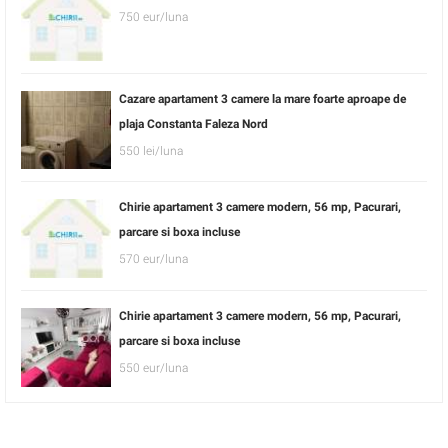
750 eur/luna
Cazare apartament 3 camere la mare foarte aproape de
plaja Constanta Faleza Nord
550 lei/luna
Chirie apartament 3 camere modern, 56 mp, Pacurari,
parcare si boxa incluse
570 eur/luna
Chirie apartament 3 camere modern, 56 mp, Pacurari,
parcare si boxa incluse
550 eur/luna