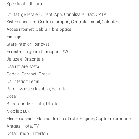
Specificatii Utilitati
Utilitati generale: Curent, Apa, Canalizare, Gaz, CATV
Sistem incalzire: Centrala proprie, Centrala imobil, Calorifere
Acces internet: Cablu, Fibra optica
Finisaje
Stare interior: Renovat
Ferestre cu geam termopan: PVC
Jaluzele: Orizontale
Usa intrare: Metal
Podele: Parchet, Gresie
Usi interior: Lemn
Pereti: Vopsea lavabila, Faianta
Dotari
Bucatarie: Mobilata, Utilata
Mobilat: Lux
Electrocasnice: Masina de spalat rufe, Frigider, Cuptor microunde,
Aragaz, Hota, TV
Dotari imobil: Interfon