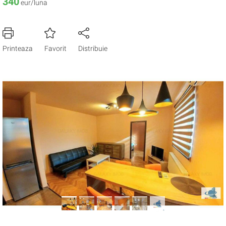
340
eur/luna
Printeaza
Favorit
Distribuie