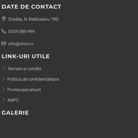
DATE DE CONTACT
Oradea, N. Beldiceanu 78D
0359 089 999
info@chirii.ro
LINK-URI UTILE
Termeni si conditii
Politica de confidentialitate
Promovare anunt
ANPC
GALERIE