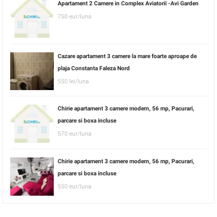
Apartament 2 Camere in Complex Aviatorii -Avi Garden
750 eur/luna
Cazare apartament 3 camere la mare foarte aproape de
plaja Constanta Faleza Nord
550 lei/luna
Chirie apartament 3 camere modern, 56 mp, Pacurari,
parcare si boxa incluse
570 eur/luna
Chirie apartament 3 camere modern, 56 mp, Pacurari,
parcare si boxa incluse
550 eur/luna