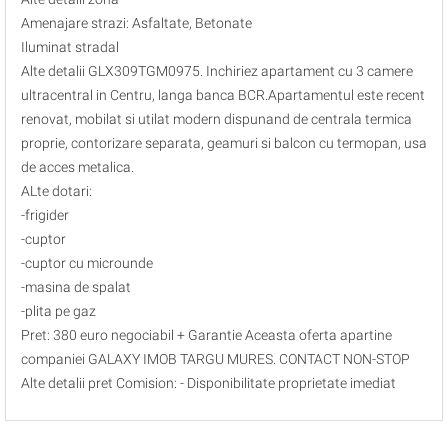
Amenajare strazi: Asfaltate, Betonate
Iluminat stradal
Alte detalii GLX309TGM0975. Inchiriez apartament cu 3 camere
ultracentral in Centru, langa banca BCR.Apartamentul este recent
renovat, mobilat si utilat modern dispunand de centrala termica
proprie, contorizare separata, geamuri si balcon cu termopan, usa
de acces metalica.
ALte dotari:
-frigider
-cuptor
-cuptor cu microunde
-masina de spalat
-plita pe gaz
Pret: 380 euro negociabil + Garantie Aceasta oferta apartine
companiei GALAXY IMOB TARGU MURES. CONTACT NON-STOP
Alte detalii pret Comision: - Disponibilitate proprietate imediat