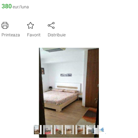
380
eur/luna
Printeaza
Favorit
Distribuie