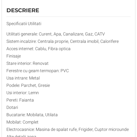
DESCRIERE
Specificatii Utilitati
Utilitati generale: Curent, Apa, Canalizare, Gaz, CATV
Sistem incalzire: Centrala proprie, Centrala imobil, Calorifere
Acces internet: Cablu, Fibra optica
Finisaje
Stare interior: Renovat
Ferestre cu geam termopan: PVC
Usa intrare: Metal
Podele: Parchet, Gresie
Usi interior: Lemn
Pereti: Faianta
Dotari
Bucatarie: Mobilata, Utilata
Mobilat: Complet
Electrocasnice: Masina de spalat rufe, Frigider, Cuptor microunde
Alte detalii zona