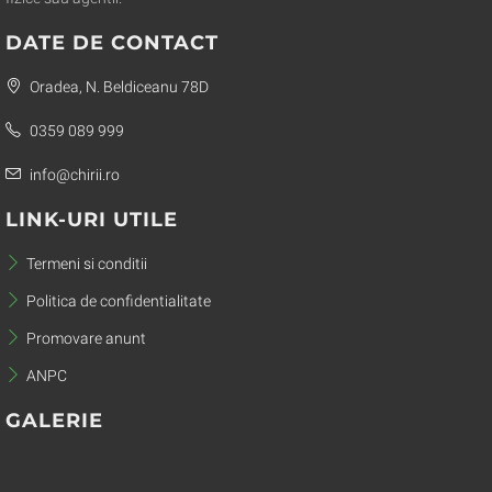
DATE DE CONTACT
Oradea, N. Beldiceanu 78D
0359 089 999
info@chirii.ro
LINK-URI UTILE
Termeni si conditii
Politica de confidentialitate
Promovare anunt
ANPC
GALERIE