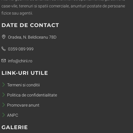
case-vile, terenuri si spatii comerciale, anunturi postate de persoane
fizice sau agentii.
DATE DE CONTACT
Oradea, N. Beldiceanu 78D
0359 089 999
info@chirii.ro
LINK-URI UTILE
Termeni si conditii
Politica de confidentialitate
Promovare anunt
ANPC
GALERIE