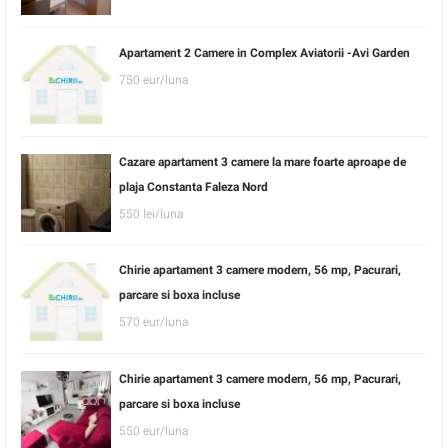
Apartament 2 Camere in Complex Aviatorii -Avi Garden
750 eur/luna
Cazare apartament 3 camere la mare foarte aproape de
plaja Constanta Faleza Nord
550 lei/luna
Chirie apartament 3 camere modern, 56 mp, Pacurari,
parcare si boxa incluse
570 eur/luna
Chirie apartament 3 camere modern, 56 mp, Pacurari,
parcare si boxa incluse
550 eur/luna