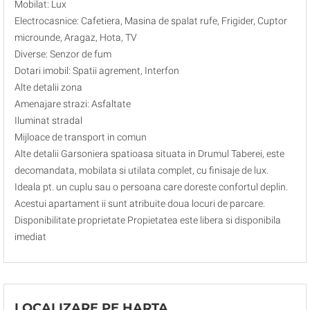
Mobilat: Lux
Electrocasnice: Cafetiera, Masina de spalat rufe, Frigider, Cuptor
microunde, Aragaz, Hota, TV
Diverse: Senzor de fum
Dotari imobil: Spatii agrement, Interfon
Alte detalii zona
Amenajare strazi: Asfaltate
Iluminat stradal
Mijloace de transport in comun
Alte detalii Garsoniera spatioasa situata in Drumul Taberei, este
decomandata, mobilata si utilata complet, cu finisaje de lux.
Ideala pt. un cuplu sau o persoana care doreste confortul deplin.
Acestui apartament ii sunt atribuite doua locuri de parcare.
Disponibilitate proprietate Propietatea este libera si disponibila
imediat
LOCALIZARE PE HARTA