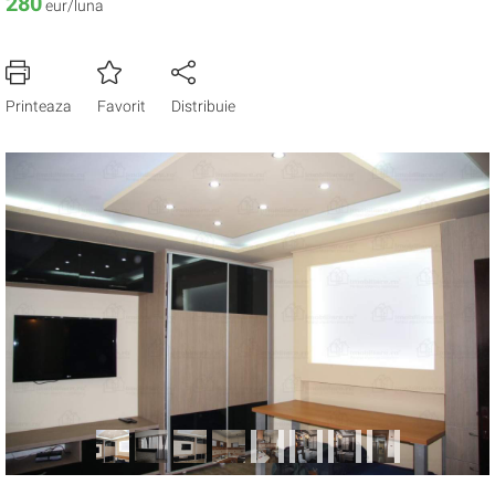
280
eur/luna
Printeaza
Favorit
Distribuie