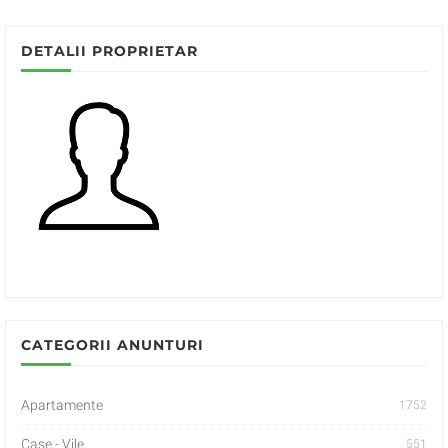
DETALII PROPRIETAR
CATEGORII ANUNTURI
Apartamente
1752
Case - Vile
551