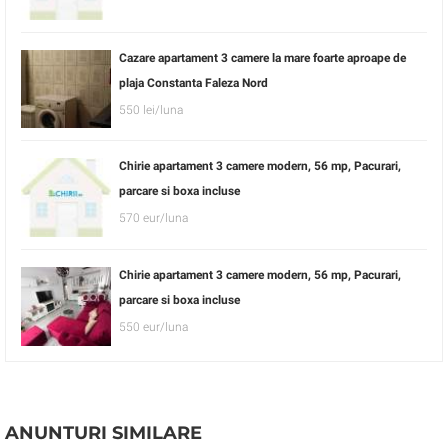
Cazare apartament 3 camere la mare foarte aproape de
plaja Constanta Faleza Nord
550 lei/luna
Chirie apartament 3 camere modern, 56 mp, Pacurari,
parcare si boxa incluse
570 eur/luna
Chirie apartament 3 camere modern, 56 mp, Pacurari,
parcare si boxa incluse
550 eur/luna
ANUNTURI SIMILARE