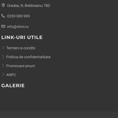
Oradea, N. Beldiceanu 78D
0359 089 999
info@chirii.ro
LINK-URI UTILE
Termeni si conditii
Politica de confidentialitate
Promovare anunt
ANPC
GALERIE