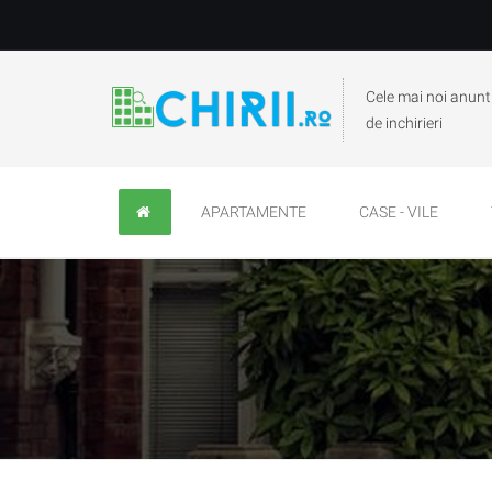
Cele mai noi anunt
de inchirieri
APARTAMENTE
CASE - VILE