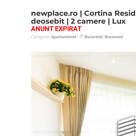
newplace.ro | Cortina Resi
deosebit | 2 camere | Lux
ANUNT EXPIRAT
Categorie:
Apartamente
|
Bucuresti
,
Bucuresti