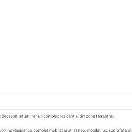
deosebit, situat intr-un complex rezidential din zona Herastrau.
rtina Residence, complet mobilat si utilat nou, mobilat lux, suprafata ut