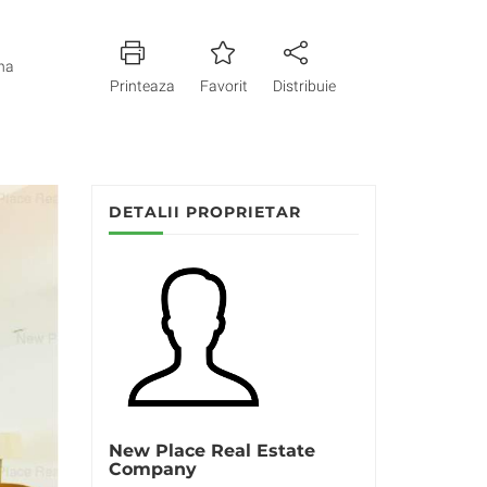
na
Printeaza
Favorit
Distribuie
DETALII PROPRIETAR
New Place Real Estate
Company