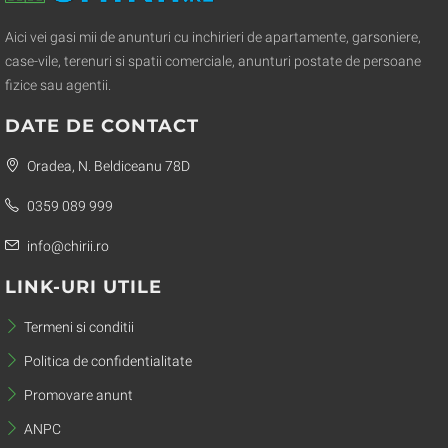
Aici vei gasi mii de anunturi cu inchirieri de apartamente, garsoniere,
case-vile, terenuri si spatii comerciale, anunturi postate de persoane
fizice sau agentii.
DATE DE CONTACT
Oradea, N. Beldiceanu 78D
0359 089 999
info@chirii.ro
LINK-URI UTILE
Termeni si conditii
Politica de confidentialitate
Promovare anunt
ANPC