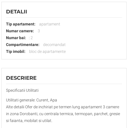
DETALII
Tip apartament:
apartament
Numar camere:
3
Numar bai:
:
2
Compartimentare:
decomandat
Tip imobil:
bloc de apartamente
DESCRIERE
Specificatii Utilitati
Utilitati generale: Curent, Apa
Alte detalii Ofer de inchiriat pe termen lung apartament 3 camere
in zona Dorobanti, cu centrala termica, termopan, parchet, gresie
si faianta, mobilat si utilat.