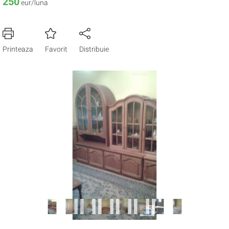
250
eur/luna
Printeaza
Favorit
Distribuie