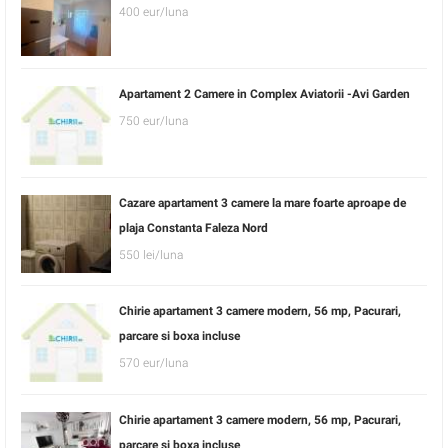
400 eur/luna
Apartament 2 Camere in Complex Aviatorii -Avi Garden
750 eur/luna
Cazare apartament 3 camere la mare foarte aproape de
plaja Constanta Faleza Nord
550 lei/luna
Chirie apartament 3 camere modern, 56 mp, Pacurari,
parcare si boxa incluse
570 eur/luna
Chirie apartament 3 camere modern, 56 mp, Pacurari,
parcare si boxa incluse