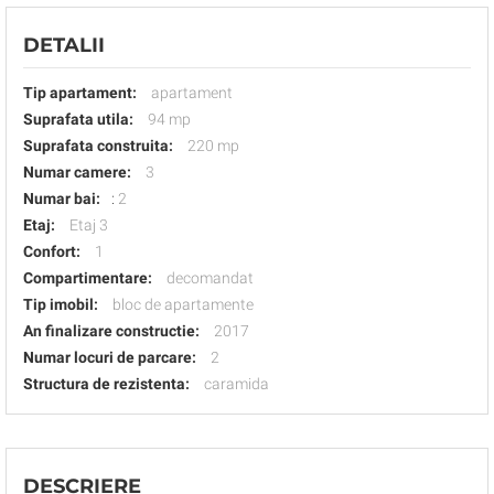
DETALII
Tip apartament:
apartament
Suprafata utila:
94 mp
Suprafata construita:
220 mp
Numar camere:
3
Numar bai:
:
2
Etaj:
Etaj 3
Confort:
1
Compartimentare:
decomandat
Tip imobil:
bloc de apartamente
An finalizare constructie:
2017
Numar locuri de parcare:
2
Structura de rezistenta:
caramida
DESCRIERE