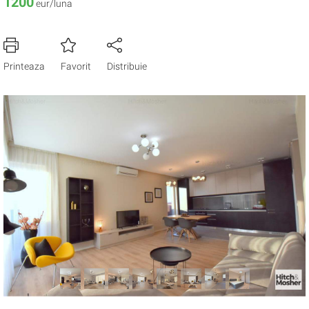
1200
eur/luna
Printeaza
Favorit
Distribuie