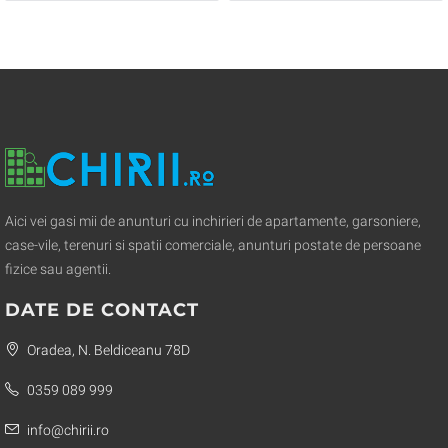
Aici vei gasi mii de anunturi cu inchirieri de apartamente, garsoniere,
case-vile, terenuri si spatii comerciale, anunturi postate de persoane
fizice sau agentii.
DATE DE CONTACT
Oradea, N. Beldiceanu 78D
0359 089 999
info@chirii.ro