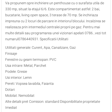
Va propunem spre inchiriere un penthouse cu o surafata utila de
330 mp, situat la etajul 6/6. Este compartimentat astfel: 2 bai,
bucatarie, living open space, 3 terase de 70 mp. Se inchiriaza
impreuna cu 2 locuri de parcare in interiorul blocului. Incalzirea se
realizeaza prin intermediul centralei proprii pe gaz. Pentru mai
multe detalii sau programarea unei vizionari apelati 0786...vezi tot
numarul0786440931. Specificatii Utilitati
Utilitati generale: Curent, Apa, Canalizare, Gaz
Finisaje
Ferestre cu geam termopan: PVC
Usa intrare: Metal, Parchet
Podele: Gresie
Usi interior: Lemn
Pereti: Vopsea lavabila, Faianta
Dotari
Mobilat: Nemobilat
Alte detalii pret Comision: standard Disponibilitate proprietate
Imediat