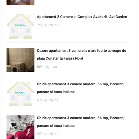
Apartament 2 Camere in Complex Aviatorii -Avi Garden
750 eur/luna
Cazare apartament 3 camere la mare foarte aproape de
plaja Constanta Faleza Nord
550 lei/luna
Chirie apartament 3 camere modern, 56 mp, Pacurari,
parcare si boxa incluse
570 eur/luna
Chirie apartament 3 camere modern, 56 mp, Pacurari,
parcare si boxa incluse
550 eur/luna