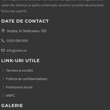
case-vile, terenuri si spatii comerciale, anunturi postate de persoane
fizice sau agentii.
DATE DE CONTACT
Oradea, N. Beldiceanu 78D
0359 089 999
info@chirii.ro
LINK-URI UTILE
Termeni si conditii
Politica de confidentialitate
Promovare anunt
ANPC
GALERIE