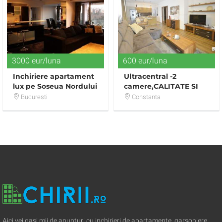
3000 eur/luna
600 eur/luna
Inchiriere apartament
Ultracentral -2
lux pe Soseua Nordului
camere,CALITATE SI
CONFORT,bloc nou -
Bucuresti
Constanta
Aici vei gasi mii de anunturi cu inchirieri de apartamente, garsoniere,