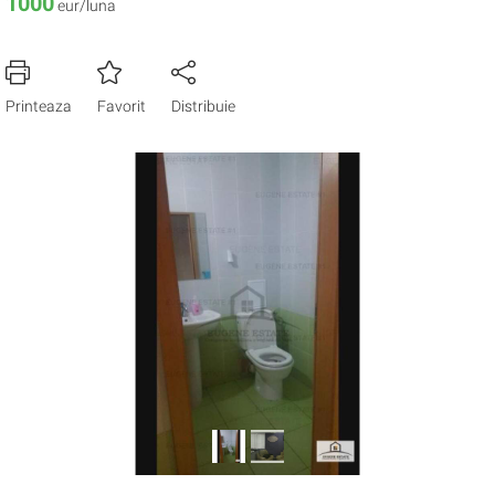
1000
eur/luna
Printeaza
Favorit
Distribuie