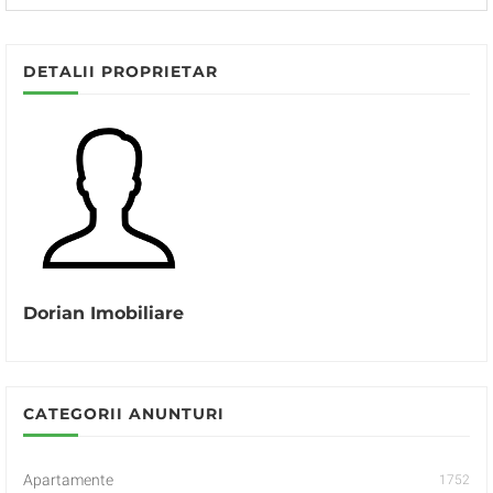
DETALII PROPRIETAR
Dorian Imobiliare
CATEGORII ANUNTURI
Apartamente
1752