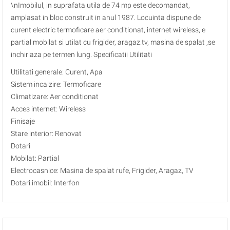
\nImobilul, in suprafata utila de 74 mp este decomandat,
amplasat in bloc construit in anul 1987. Locuinta dispune de
curent electric termoficare aer conditionat, internet wireless, e
partial mobilat si utilat cu frigider, aragaz.tv, masina de spalat ,se
inchiriaza pe termen lung. Specificatii Utilitati
Utilitati generale: Curent, Apa
Sistem incalzire: Termoficare
Climatizare: Aer conditionat
Acces internet: Wireless
Finisaje
Stare interior: Renovat
Dotari
Mobilat: Partial
Electrocasnice: Masina de spalat rufe, Frigider, Aragaz, TV
Dotari imobil: Interfon