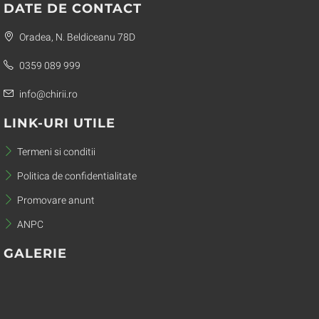
DATE DE CONTACT
Oradea, N. Beldiceanu 78D
0359 089 999
info@chirii.ro
LINK-URI UTILE
Termeni si conditii
Politica de confidentialitate
Promovare anunt
ANPC
GALERIE