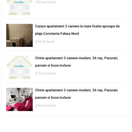
750 eur/luna
Cazare apartament 3 camere la mare foarte aproape de
plaja Constanta Faleza Nord
550 lei/luna
Chirie apartament 3 camere modern, 56 mp, Pacurari,
parcare si boxa incluse
570 eur/luna
Chirie apartament 3 camere modern, 56 mp, Pacurari,
parcare si boxa incluse
550 eur/luna