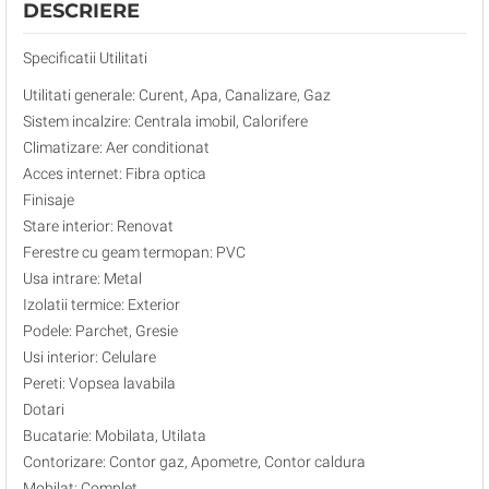
DESCRIERE
Specificatii Utilitati
Utilitati generale: Curent, Apa, Canalizare, Gaz
Sistem incalzire: Centrala imobil, Calorifere
Climatizare: Aer conditionat
Acces internet: Fibra optica
Finisaje
Stare interior: Renovat
Ferestre cu geam termopan: PVC
Usa intrare: Metal
Izolatii termice: Exterior
Podele: Parchet, Gresie
Usi interior: Celulare
Pereti: Vopsea lavabila
Dotari
Bucatarie: Mobilata, Utilata
Contorizare: Contor gaz, Apometre, Contor caldura
Mobilat: Complet