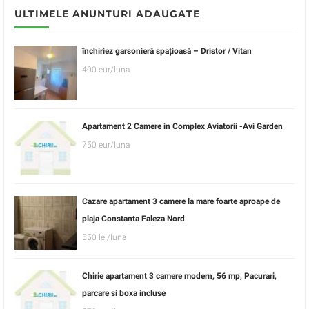
ULTIMELE ANUNTURI ADAUGATE
închiriez garsonieră spațioasă – Dristor / Vitan
400 eur/luna
Apartament 2 Camere in Complex Aviatorii -Avi Garden
750 eur/luna
Cazare apartament 3 camere la mare foarte aproape de
plaja Constanta Faleza Nord
550 lei/luna
Chirie apartament 3 camere modern, 56 mp, Pacurari,
parcare si boxa incluse