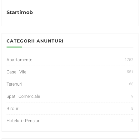
Startimob
CATEGORII ANUNTURI
Apartamente
1752
Case - Vile
551
Terenuri
68
Spatii Comerciale
9
Birouri
8
Hoteluri - Pensiuni
2