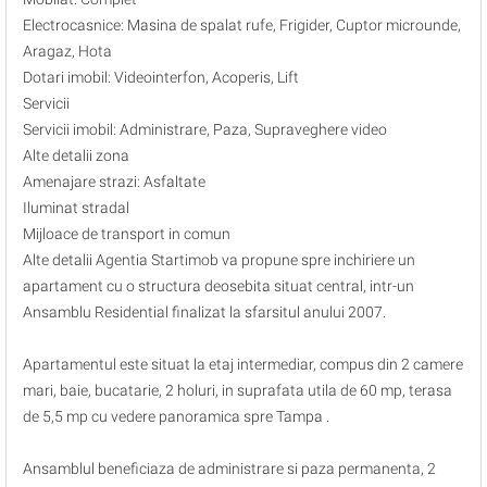
Electrocasnice: Masina de spalat rufe, Frigider, Cuptor microunde,
Aragaz, Hota
Dotari imobil: Videointerfon, Acoperis, Lift
Servicii
Servicii imobil: Administrare, Paza, Supraveghere video
Alte detalii zona
Amenajare strazi: Asfaltate
Iluminat stradal
Mijloace de transport in comun
Alte detalii Agentia Startimob va propune spre inchiriere un
apartament cu o structura deosebita situat central, intr-un
Ansamblu Residential finalizat la sfarsitul anului 2007.
Apartamentul este situat la etaj intermediar, compus din 2 camere
mari, baie, bucatarie, 2 holuri, in suprafata utila de 60 mp, terasa
de 5,5 mp cu vedere panoramica spre Tampa .
Ansamblul beneficiaza de administrare si paza permanenta, 2