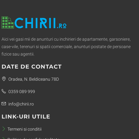
Aici vei gasi mii de anunturi cu inchirieri de apartamente, garsoniere,
case-vile, terenuri si spatii comerciale, anunturi postate de persoane
fizice sau agentii.
DATE DE CONTACT
Oradea, N. Beldiceanu 78D
0359 089 999
info@chirii.ro
LINK-URI UTILE
Termeni si conditii