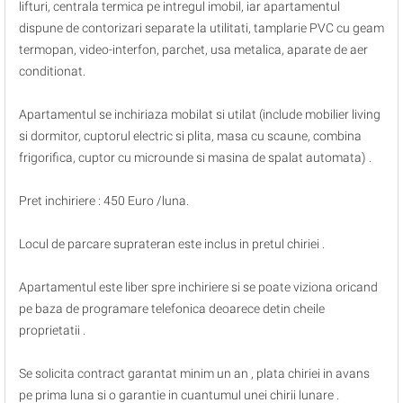
lifturi, centrala termica pe intregul imobil, iar apartamentul
dispune de contorizari separate la utilitati, tamplarie PVC cu geam
termopan, video-interfon, parchet, usa metalica, aparate de aer
conditionat.
Apartamentul se inchiriaza mobilat si utilat (include mobilier living
si dormitor, cuptorul electric si plita, masa cu scaune, combina
frigorifica, cuptor cu microunde si masina de spalat automata) .
Pret inchiriere : 450 Euro /luna.
Locul de parcare suprateran este inclus in pretul chiriei .
Apartamentul este liber spre inchiriere si se poate viziona oricand
pe baza de programare telefonica deoarece detin cheile
proprietatii .
Se solicita contract garantat minim un an , plata chiriei in avans
pe prima luna si o garantie in cuantumul unei chirii lunare .