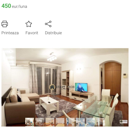
450
eur/luna
Printeaza
Favorit
Distribuie