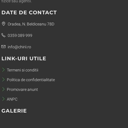
fizice sau agentii.
DATE DE CONTACT
Oradea, N. Beldiceanu 78D
0359 089 999
info@chirii.ro
LINK-URI UTILE
Termeni si conditii
Politica de confidentialitate
Promovare anunt
ANPC
GALERIE