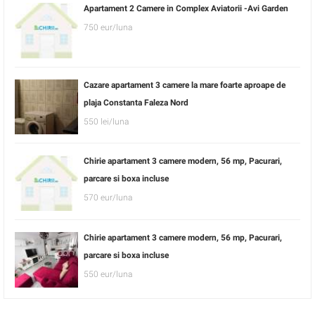
Apartament 2 Camere in Complex Aviatorii -Avi Garden
750 eur/luna
Cazare apartament 3 camere la mare foarte aproape de
plaja Constanta Faleza Nord
550 lei/luna
Chirie apartament 3 camere modern, 56 mp, Pacurari,
parcare si boxa incluse
570 eur/luna
Chirie apartament 3 camere modern, 56 mp, Pacurari,
parcare si boxa incluse
550 eur/luna