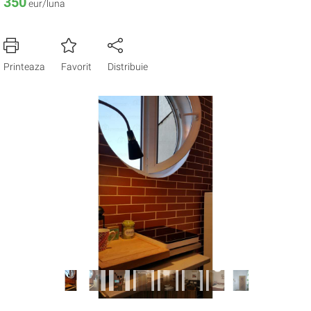
350
eur/luna
Printeaza
Favorit
Distribuie