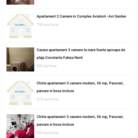
Apartament 2 Camere in Complex Aviatorii -Avi Garden
750 eur/luna
Cazare apartament 3 camere la mare foarte aproape de
plaja Constanta Faleza Nord
550 lei/luna
Chirie apartament 3 camere modern, 56 mp, Pacurari,
parcare si boxa incluse
570 eur/luna
Chirie apartament 3 camere modern, 56 mp, Pacurari,
parcare si boxa incluse
550 eur/luna