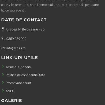
case-vile, terenuri si spatii comerciale, anunturi postate de persoane
fizice sau agentii.
DATE DE CONTACT
Oradea, N. Beldiceanu 78D
0359 089 999
info@chirii.ro
LINK-URI UTILE
Termeni si conditii
Politica de confidentialitate
Promovare anunt
ANPC
GALERIE