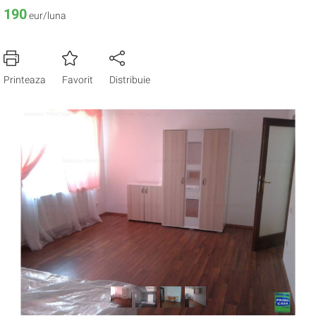
190
eur/luna
Printeaza
Favorit
Distribuie