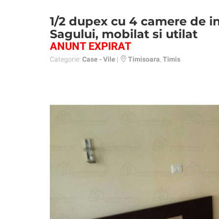
1/2 dupex cu 4 camere de in
Sagului, mobilat si utilat
ANUNT EXPIRAT
Categorie:
Case - Vile
|
Timisoara
,
Timis