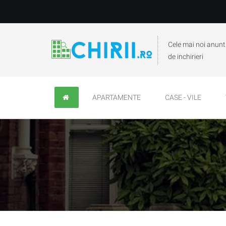
Cele mai noi anunt
de inchirieri
APARTAMENTE
CASE - VILE