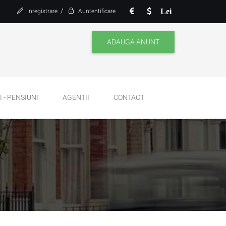
/
Lei
Inregistrare
Auntentificare
ADAUGA ANUNT
 - PENSIUNI
AGENTII
CONTACT