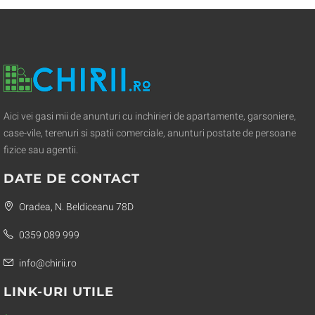
Aici vei gasi mii de anunturi cu inchirieri de apartamente, garsoniere,
case-vile, terenuri si spatii comerciale, anunturi postate de persoane
fizice sau agentii.
DATE DE CONTACT
Oradea, N. Beldiceanu 78D
0359 089 999
info@chirii.ro
LINK-URI UTILE