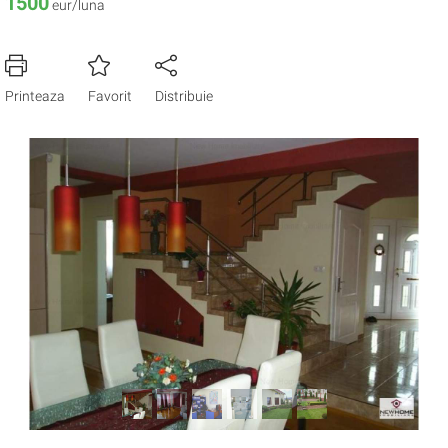
1500
eur/luna
Printeaza
Favorit
Distribuie