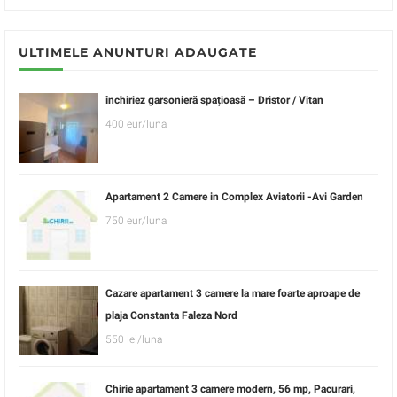
ULTIMELE ANUNTURI ADAUGATE
închiriez garsonieră spațioasă – Dristor / Vitan
400 eur/luna
Apartament 2 Camere in Complex Aviatorii -Avi Garden
750 eur/luna
Cazare apartament 3 camere la mare foarte aproape de
plaja Constanta Faleza Nord
550 lei/luna
Chirie apartament 3 camere modern, 56 mp, Pacurari,