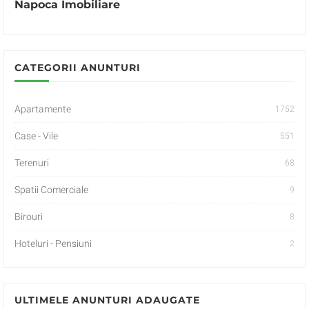
Napoca Imobiliare
CATEGORII ANUNTURI
Apartamente
1752
Case - Vile
551
Terenuri
68
Spatii Comerciale
9
Birouri
8
Hoteluri - Pensiuni
2
ULTIMELE ANUNTURI ADAUGATE