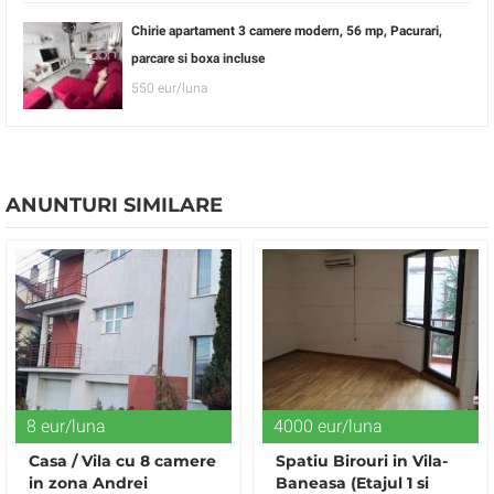
Chirie apartament 3 camere modern, 56 mp, Pacurari,
parcare si boxa incluse
550 eur/luna
ANUNTURI SIMILARE
8 eur/luna
4000 eur/luna
Casa / Vila cu 8 camere
Spatiu Birouri in Vila-
in zona Andrei
Baneasa (Etajul 1 si