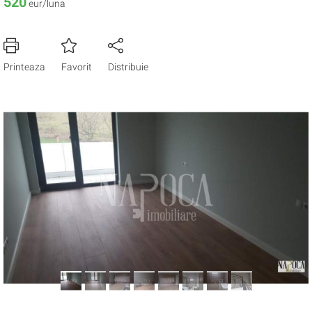
520
eur/luna
Printeaza
Favorit
Distribuie