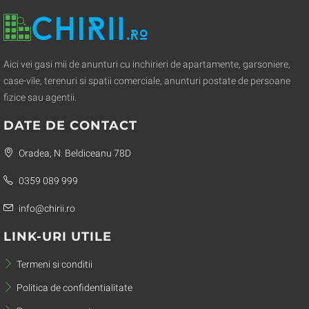
Aici vei gasi mii de anunturi cu inchirieri de apartamente, garsoniere,
case-vile, terenuri si spatii comerciale, anunturi postate de persoane
fizice sau agentii.
DATE DE CONTACT
Oradea, N. Beldiceanu 78D
0359 089 999
info@chirii.ro
LINK-URI UTILE
Termeni si conditii
Politica de confidentialitate