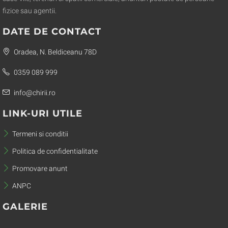
fizice sau agentii.
DATE DE CONTACT
Oradea, N. Beldiceanu 78D
0359 089 999
info@chirii.ro
LINK-URI UTILE
Termeni si conditii
Politica de confidentialitate
Promovare anunt
ANPC
GALERIE