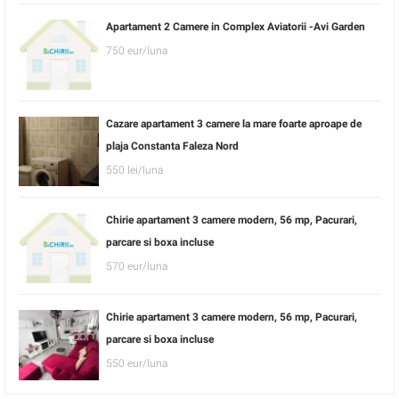
Apartament 2 Camere in Complex Aviatorii -Avi Garden
750 eur/luna
Cazare apartament 3 camere la mare foarte aproape de
plaja Constanta Faleza Nord
550 lei/luna
Chirie apartament 3 camere modern, 56 mp, Pacurari,
parcare si boxa incluse
570 eur/luna
Chirie apartament 3 camere modern, 56 mp, Pacurari,
parcare si boxa incluse
550 eur/luna