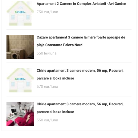
Apartament 2 Camere in Complex Aviatorii -Avi Garden
750 eur/luna
Cazare apartament 3 camere la mare foarte aproape de
plaja Constanta Faleza Nord
550 lei/luna
Chirie apartament 3 camere modern, 56 mp, Pacurari,
parcare si boxa incluse
570 eur/luna
Chirie apartament 3 camere modern, 56 mp, Pacurari,
parcare si boxa incluse
550 eur/luna