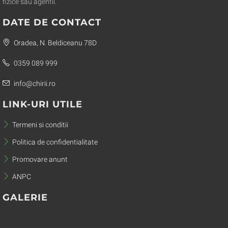
fizice sau agentii.
DATE DE CONTACT
Oradea, N. Beldiceanu 78D
0359 089 999
info@chirii.ro
LINK-URI UTILE
Termeni si conditii
Politica de confidentialitate
Promovare anunt
ANPC
GALERIE