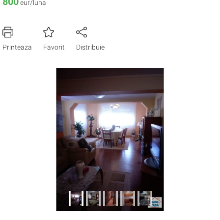
800
eur/luna
Printeaza
Favorit
Distribuie