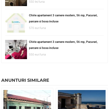
550 lei/luna
Chirie apartament 3 camere modern, 56 mp, Pacurari,
parcare si boxa incluse
570 eur/luna
Chirie apartament 3 camere modern, 56 mp, Pacurari,
parcare si boxa incluse
550 eur/luna
ANUNTURI SIMILARE