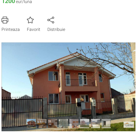
1200
eur/luna
Printeaza
Favorit
Distribuie