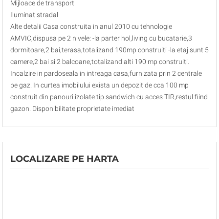
Mijloace de transport
Iluminat stradal
Alte detalii Casa construita in anul 2010 cu tehnologie
AMVIC,dispusa pe 2 nivele: -la parter hol,living cu bucatarie,3
dormitoare,2 bai,terasa,totalizand 190mp construiti -la etaj sunt 5
camere,2 bai si 2 balcoane,totalizand alti 190 mp construiti.
Incalzire in pardoseala in intreaga casa,furnizata prin 2 centrale
pe gaz. In curtea imobilului exista un depozit de cca 100 mp
construit din panouri izolate tip sandwich cu acces TIR,restul fiind
gazon. Disponibilitate proprietate imediat
LOCALIZARE PE HARTA