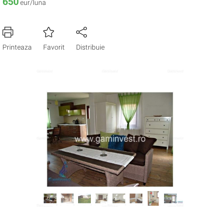
650
eur/luna
Printeaza
Favorit
Distribuie