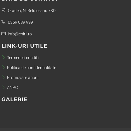
Oradea, N. Beldiceanu 78D
0359 089 999
info@chirii.ro
LINK-URI UTILE
Termeni si conditii
Politica de confidentialitate
Promovare anunt
ANPC
GALERIE