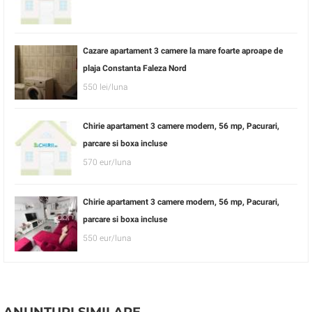
Cazare apartament 3 camere la mare foarte aproape de
plaja Constanta Faleza Nord
550 lei/luna
Chirie apartament 3 camere modern, 56 mp, Pacurari,
parcare si boxa incluse
570 eur/luna
Chirie apartament 3 camere modern, 56 mp, Pacurari,
parcare si boxa incluse
550 eur/luna
ANUNTURI SIMILARE