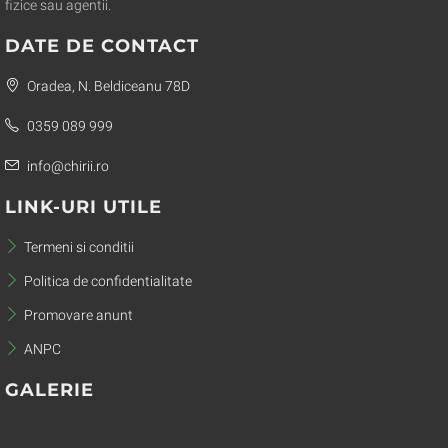
fizice sau agentii.
DATE DE CONTACT
Oradea, N. Beldiceanu 78D
0359 089 999
info@chirii.ro
LINK-URI UTILE
Termeni si conditii
Politica de confidentialitate
Promovare anunt
ANPC
GALERIE