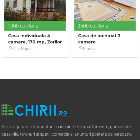
1000 eur/luna
2500 eur/luna
Casa individuala 4
Casa de inchiriat 3
camere, 170 mp, Zorilor
camere
Cluj-Napoca
Brasov
Aici vei gasi mii de anunturi cu inchirieri de apartamente, garsoniere,
case-vile, terenuri si spatii comerciale, anunturi postate de persoane