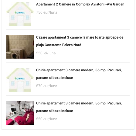
Apartament 2 Camere in Complex Aviatorii -Avi Garden
750 eur/luna
Cazare apartament 3 camere la mare foarte aproape de
plaja Constanta Faleza Nord
550 lei/luna
Chirie apartament 3 camere modern, 56 mp, Pacurari,
parcare si boxa incluse
570 eur/luna
Chirie apartament 3 camere modern, 56 mp, Pacurari,
parcare si boxa incluse
550 eur/luna